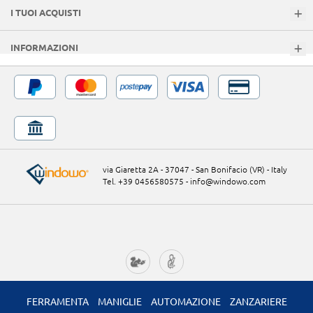
I TUOI ACQUISTI
INFORMAZIONI
via Giaretta 2A - 37047 - San Bonifacio (VR) - Italy
Tel. +39 0456580575
-
info@windowo.com
FERRAMENTA
MANIGLIE
AUTOMAZIONE
ZANZARIERE