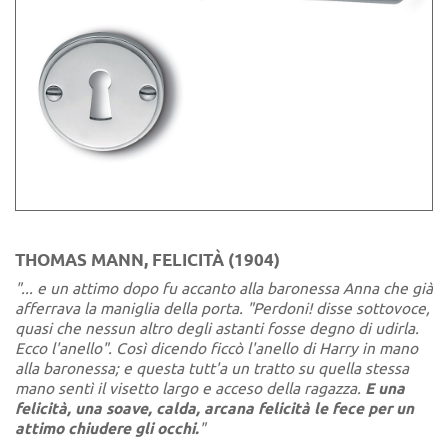
THOMAS MANN, FELICITÀ (1904)
"... e un attimo dopo fu accanto alla baronessa Anna che già
afferrava la maniglia della porta. "Perdoni! disse sottovoce,
quasi che nessun altro degli astanti fosse degno di udirla.
Ecco l'anello". Così dicendo ficcò l'anello di Harry in mano
alla baronessa; e questa tutt'a un tratto su quella stessa
mano sentì il visetto largo e acceso della ragazza.
E una
felicità, una soave, calda, arcana felicità le fece per un
attimo chiudere gli occhi.
"