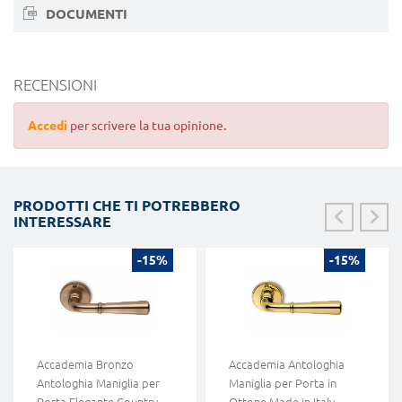
DOCUMENTI
RECENSIONI
Accedi
per scrivere la tua opinione.
PRODOTTI CHE TI POTREBBERO
INTERESSARE
-15%
-15%
Accademia Bronzo
Accademia Antologhia
Antologhia Maniglia per
Maniglia per Porta in
Porta Elegante Country
Ottone Made in Italy