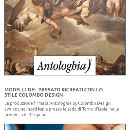
MODELLI DEL PASSATO RICREATI CON LO
STILE COLOMBO DESIGN
La produzione firmata Antologhia by Colombo Design
avviene nel nord Italia presso la sede di Terno d'Isola, nella
provincia di Bergamo.