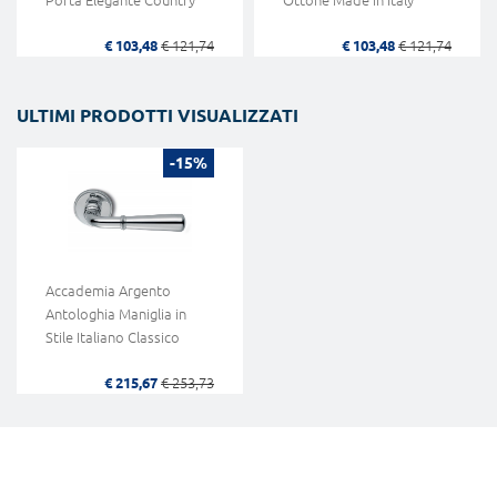
€ 103,48
€ 121,74
€ 103,48
€ 121,74
ULTIMI PRODOTTI VISUALIZZATI
-15%
Accademia Argento
Antologhia Maniglia in
Stile Italiano Classico
€ 215,67
€ 253,73