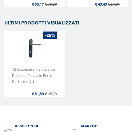
€ 53,17
€ 70,90
€ 43,43
€ 57,91
ULTIMI PRODOTTI VISUALIZZATI
-25%
12 Galbusera Maniglia per
Porta su Placca in Ferro
Battuto d'Arte
€ 51,53
€ 68,70
ASSISTENZA
MARCHE