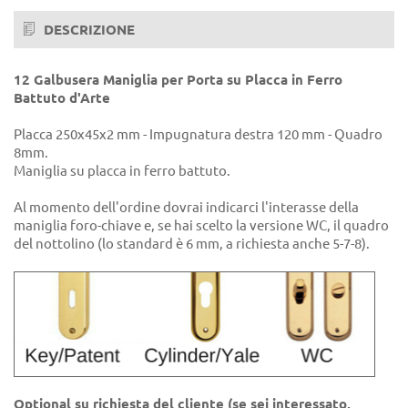
DESCRIZIONE
12 Galbusera Maniglia per Porta su Placca in Ferro
Battuto d'Arte
Placca 250x45x2 mm - Impugnatura destra 120 mm - Quadro
8mm.
Maniglia su placca in ferro battuto.
Al momento dell'ordine dovrai indicarci l'interasse della
maniglia foro-chiave e, se hai scelto la versione WC, il quadro
del nottolino (lo standard è 6 mm, a richiesta anche 5-7-8).
Optional su richiesta del cliente (se sei interessato,