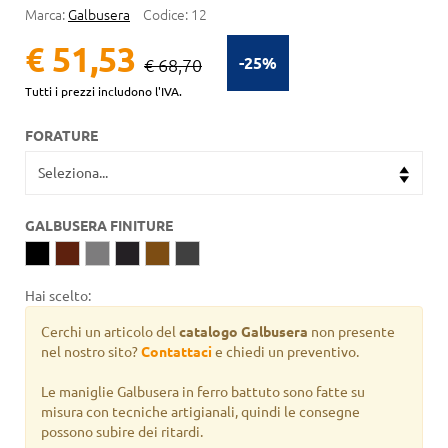
Marca:
Galbusera
Codice:
12
€ 51,53
-25%
€ 68,70
Tutti i prezzi includono l'IVA.
FORATURE
GALBUSERA FINITURE
Hai scelto:
Cerchi un articolo del
catalogo Galbusera
non presente
nel nostro sito?
Contattaci
e chiedi un preventivo.
Le maniglie Galbusera in ferro battuto sono fatte su
misura con tecniche artigianali, quindi le consegne
possono subire dei ritardi.