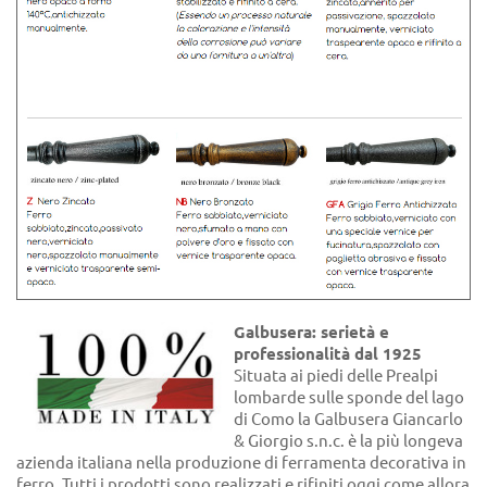
Galbusera: serietà e
professionalità dal 1925
Situata ai piedi delle Prealpi
lombarde sulle sponde del lago
di Como la Galbusera Giancarlo
& Giorgio s.n.c. è la più longeva
azienda italiana nella produzione di ferramenta decorativa in
ferro. Tutti i prodotti sono realizzati e rifiniti oggi come allora