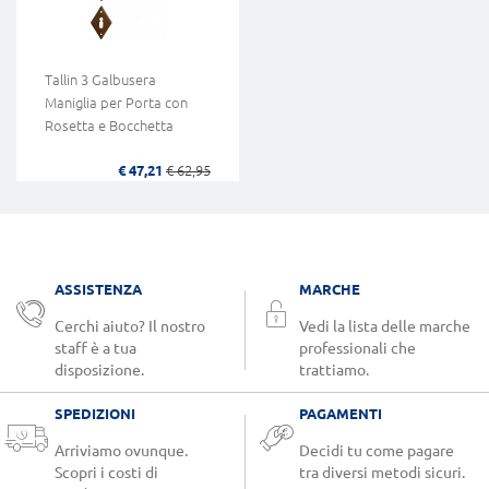
Tallin 3 Galbusera
Maniglia per Porta con
Rosetta e Bocchetta
€ 47,21
€ 62,95
ASSISTENZA
MARCHE
Cerchi aiuto? Il nostro
Vedi la lista delle marche
staff è a tua
professionali che
disposizione.
trattiamo.
SPEDIZIONI
PAGAMENTI
Arriviamo ovunque.
Decidi tu come pagare
Scopri i costi di
tra diversi metodi sicuri.