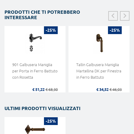
PRODOTTI CHE TI POTREBBERO
INTERESSARE
-25%
-25%
901 Galbusera Maniglia
Tallin Galbusera Maniglia
per Porta in Ferro Battuto
Martellina DK per Finestra
con Rosetta
in Ferro Battuto
€ 51,22
€ 68,30
€ 34,52
€ 46,03
ULTIMI PRODOTTI VISUALIZZATI
-25%