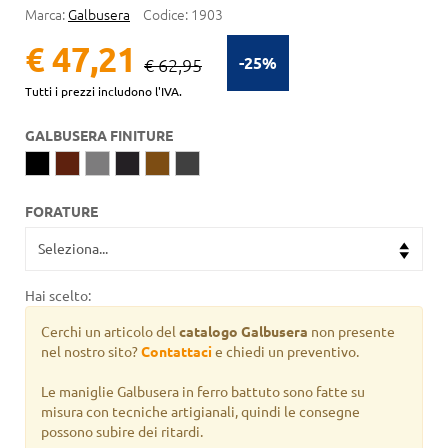
Marca:
Galbusera
Codice:
1903
€ 47,21
-25%
€ 62,95
Tutti i prezzi includono l'IVA.
GALBUSERA FINITURE
FORATURE
Hai scelto:
Cerchi un articolo del
catalogo Galbusera
non presente
nel nostro sito?
Contattaci
e chiedi un preventivo.
Le maniglie Galbusera in ferro battuto sono fatte su
misura con tecniche artigianali, quindi le consegne
possono subire dei ritardi.