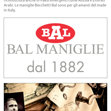
riconosciuta anche in Paesi emergenti come Russia e Emirati
Arabi. Le maniglie Becchetti Bal sono per gli amanti del made
in Italy.