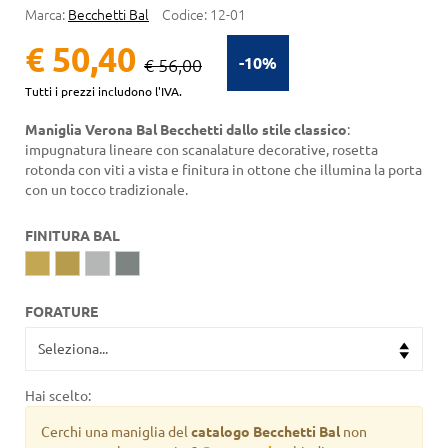
Marca:
Becchetti Bal
Codice:
12-01
€ 50,40
-10%
€ 56,00
Tutti i prezzi includono l'IVA.
Maniglia Verona Bal Becchetti dallo stile classico
:
impugnatura lineare con scanalature decorative, rosetta
rotonda con viti a vista e finitura in ottone che illumina la porta
con un tocco tradizionale.
FINITURA BAL
FORATURE
Hai scelto:
Cerchi una maniglia del
catalogo Becchetti Bal
non