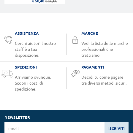
€ 50,40
€ 56,00
ASSISTENZA
MARCHE
Cerchi aiuto? Il nostro
Vedi la lista delle marche
staff è a tua
professionali che
disposizione.
trattiamo.
SPEDIZIONI
PAGAMENTI
Arriviamo ovunque.
Decidi tu come pagare
Scopri i costi di
tra diversi metodi sicuri.
spedizione.
NEWSLETTER
ISCRIVITI