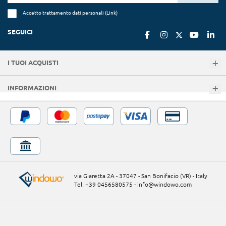
Accetto trattamento dati personali (
Link
)
SEGUICI
I TUOI ACQUISTI
INFORMAZIONI
via Giaretta 2A - 37047 - San Bonifacio (VR) - Italy
Tel. +39 0456580575
-
info@windowo.com