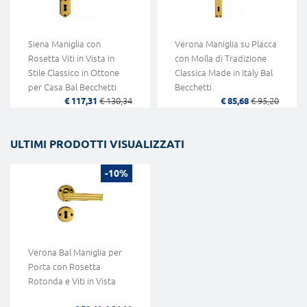
Siena Maniglia con
Verona Maniglia su Placca
Rosetta Viti in Vista in
con Molla di Tradizione
Stile Classico in Ottone
Classica Made in Italy Bal
per Casa Bal Becchetti
Becchetti
€ 117,31
€ 130,34
€ 85,68
€ 95,20
ULTIMI PRODOTTI VISUALIZZATI
-10%
Verona Bal Maniglia per
Porta con Rosetta
Rotonda e Viti in Vista