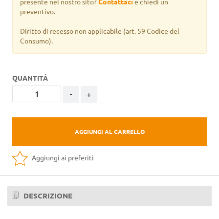
presente nel nostro sito?
Contattaci
e chiedi un
preventivo.
Diritto di recesso non applicabile
(art. 59 Codice del
Consumo).
QUANTITÀ
-
+
AGGIUNGI AL CARRELLO
Aggiungi ai preferiti
DESCRIZIONE