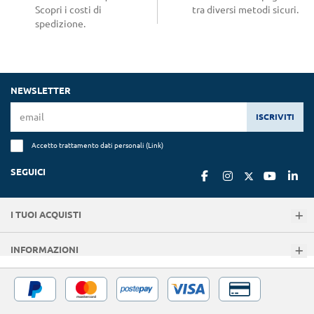
Scopri i costi di
tra diversi metodi sicuri.
spedizione.
NEWSLETTER
ISCRIVITI
Accetto trattamento dati personali (
Link
)
SEGUICI
I TUOI ACQUISTI
INFORMAZIONI