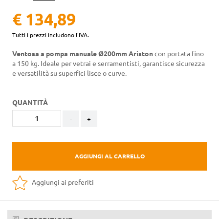
€ 134,89
Tutti i prezzi includono l'IVA.
Ventosa a pompa manuale Ø200mm Ariston
con portata fino
a 150 kg. Ideale per vetrai e serramentisti, garantisce sicurezza
e versatilità su superfici lisce o curve.
QUANTITÀ
-
+
AGGIUNGI AL CARRELLO
Aggiungi ai preferiti