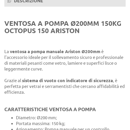
DESCRIZIONE
VENTOSA A POMPA
Ø200MM 150KG
OCTOPUS 150 ARISTON
La
ventosa a pompa manuale Ariston Ø200mm
è
l'accessorio ideale per il sollevamento sicuro e professionale
di materiali pesanti come vetro, lamiere e superfici lisce o
leggermente curve.
Grazie al
sistema di vuoto con indicatore di sicurezza
, è
perfetta per vetrai e serramentisti che cercano affidabilità ed
efficienza.
CARATTERISTICHE VENTOSA A POMPA
Diametro: Ø200 mm;
Portata massima: 150 kg;
Azionamento: Pompa manuale per un controllo