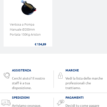
Ventosa a Pompa
Manuale Ø200mm
Portata 150Kg Ariston
€ 134,89
ASSISTENZA
MARCHE
Cerchi aiuto? Il nostro
Vedi la lista delle marche
staff è a tua
professionali che
disposizione.
trattiamo.
SPEDIZIONI
PAGAMENTI
Arriviamo ovunque.
Decidi tu come pagare