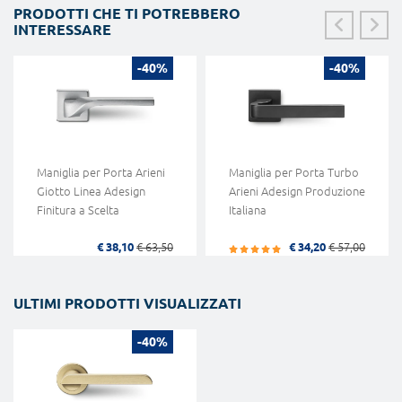
PRODOTTI CHE TI POTREBBERO
INTERESSARE
-40%
-40%
Maniglia per Porta Arieni
Maniglia per Porta Turbo
Giotto Linea Adesign
Arieni Adesign Produzione
Finitura a Scelta
Italiana
€ 38,10
€ 63,50
€ 34,20
€ 57,00
ULTIMI PRODOTTI VISUALIZZATI
-40%