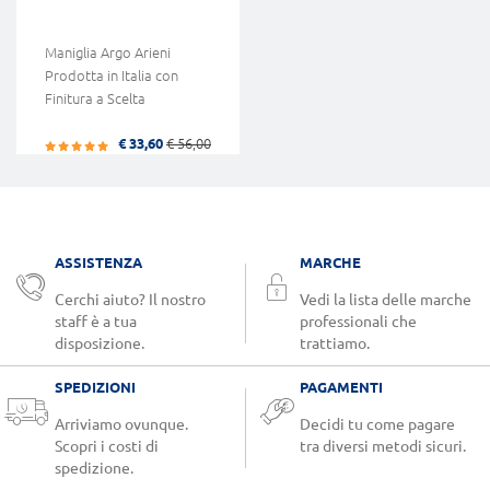
Maniglia Argo Arieni
Prodotta in Italia con
Finitura a Scelta
€ 33,60
€ 56,00
ASSISTENZA
MARCHE
Cerchi aiuto? Il nostro
Vedi la lista delle marche
staff è a tua
professionali che
disposizione.
trattiamo.
SPEDIZIONI
PAGAMENTI
Arriviamo ovunque.
Decidi tu come pagare
Scopri i costi di
tra diversi metodi sicuri.
spedizione.