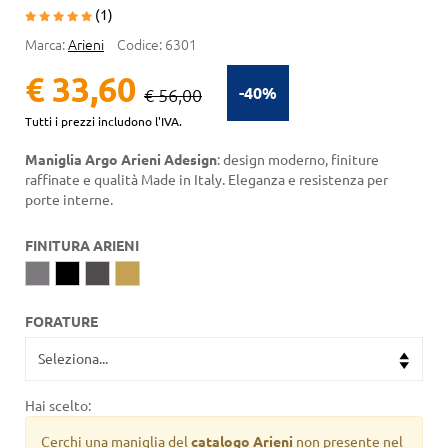
(1)
Marca:
Arieni
Codice:
6301
€ 33,60
-40%
€ 56,00
Tutti i prezzi includono l'IVA.
Maniglia Argo Arieni Adesign
: design moderno, finiture
raffinate e qualità Made in Italy. Eleganza e resistenza per
porte interne.
FINITURA ARIENI
FORATURE
Hai scelto:
Cerchi una maniglia del
catalogo Arieni
non presente nel