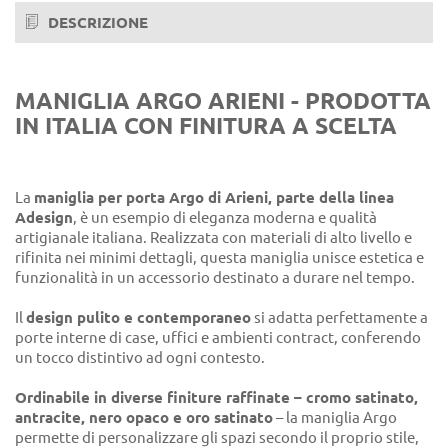
DESCRIZIONE
MANIGLIA ARGO ARIENI - PRODOTTA
IN ITALIA CON FINITURA A SCELTA
La
maniglia per porta Argo di Arieni, parte della linea
Adesign
, è un esempio di eleganza moderna e qualità
artigianale italiana. Realizzata con materiali di alto livello e
rifinita nei minimi dettagli, questa maniglia unisce estetica e
funzionalità in un accessorio destinato a durare nel tempo.
Il
design pulito e contemporaneo
si adatta perfettamente a
porte interne di case, uffici e ambienti contract, conferendo
un tocco distintivo ad ogni contesto.
Ordinabile in diverse finiture raffinate – cromo satinato,
antracite, nero opaco e oro satinato
– la maniglia Argo
permette di personalizzare gli spazi secondo il proprio stile,