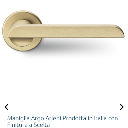
Maniglia Argo Arieni Prodotta in Italia con
Finitura a Scelta