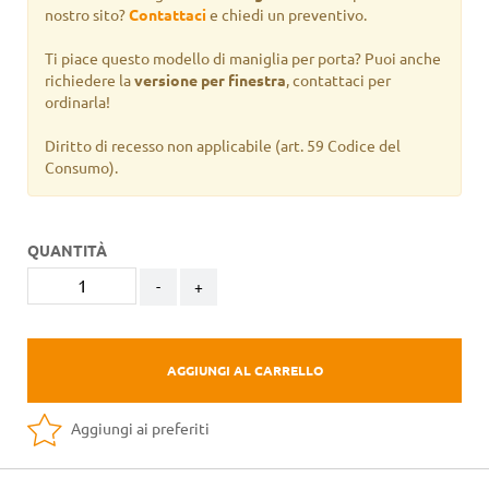
nostro sito?
Contattaci
e chiedi un preventivo.
Ti piace questo modello di maniglia per porta? Puoi anche
richiedere la
versione per finestra
, contattaci per
ordinarla!
Diritto di recesso non applicabile
(art. 59 Codice del
Consumo).
QUANTITÀ
-
+
AGGIUNGI AL CARRELLO
Aggiungi ai preferiti