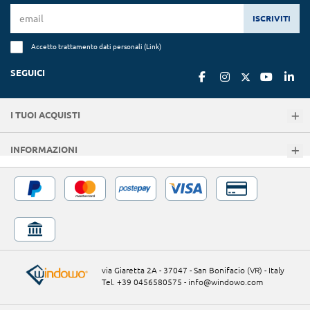
ISCRIVITI
Accetto trattamento dati personali (
Link
)
SEGUICI
I TUOI ACQUISTI
INFORMAZIONI
via Giaretta 2A - 37047 - San Bonifacio (VR) - Italy
Tel. +39 0456580575
-
info@windowo.com