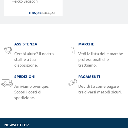
Heicko Segatori
€ 86,98
€ 108,72
ASSISTENZA
MARCHE
Cerchi aiuto? Il nostro
Vedi la lista delle marche
staff è a tua
professionali che
disposizione.
trattiamo.
SPEDIZIONI
PAGAMENTI
Arriviamo ovunque.
Decidi tu come pagare
Scopri i costi di
tra diversi metodi sicuri.
spedizione.
NEWSLETTER