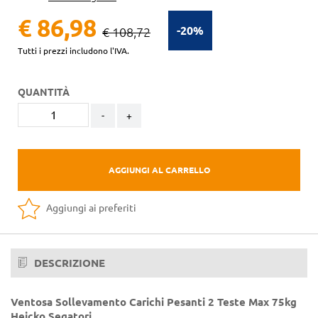
€ 86,98
-20%
€ 108,72
Tutti i prezzi includono l'IVA.
QUANTITÀ
-
+
AGGIUNGI AL CARRELLO
Aggiungi ai preferiti
DESCRIZIONE
Ventosa Sollevamento Carichi Pesanti 2 Teste Max 75kg
Heicko Segatori