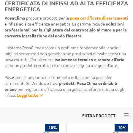
CERTIFICATA DI INFISSI AD ALTA EFFICIENZA
ENERGETICA
PosaClima
propone prodotti per la
posa certificata di serramenti
e infissi ad alta efficienza energetica. La gamma include
soluzioni
professionali per la sigillatura del controtelaio al muro e per la
corretta installazione del nodo finestra
.
Il sistema PosaClima risolve un problema fondamentale: anche i
migliori serramenti non garantiscono prestazioni elevate senza una
posa corretta. Per ottenere
isolamento termico e tenuta all’aria
servono prodotti certificati e una posa eseguita a regola d’arte.
PosaClima è un punto di riferimento in Italia per la posa dei
serramenti. Su Windowo trovi
prodotti PosaClima ordinabili
online
per migliorare efficienza energetica comfort e durata degli
infissi.
Leggi tutto
Togg
FILTRA PRODOTTI
-10%
-10%