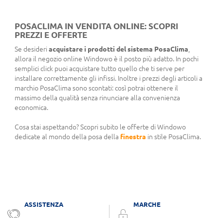
POSACLIMA IN VENDITA ONLINE: SCOPRI
PREZZI E OFFERTE
Se desideri
acquistare i prodotti del sistema PosaClima
,
allora il negozio online Windowo è il posto più adatto. In pochi
semplici click puoi acquistare tutto quello che ti serve per
installare correttamente gli infissi. Inoltre i prezzi degli articoli a
marchio PosaClima sono scontati: così potrai ottenere il
massimo della qualità senza rinunciare alla convenienza
economica.
Cosa stai aspettando? Scopri subito le offerte di Windowo
dedicate al mondo della posa della
finestra
in stile PosaClima.
ASSISTENZA
MARCHE