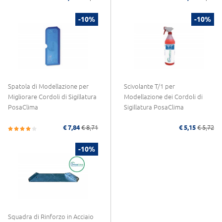
-10%
-10%
Spatola di Modellazione per
Scivolante T/1 per
Migliorare Cordoli di Sigillatura
Modellazione dei Cordoli di
PosaClima
Sigillatura PosaClima
€ 7,84
€ 8,71
€ 5,15
€ 5,72
-10%
Squadra di Rinforzo in Acciaio