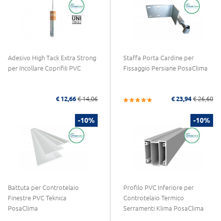
Adesivo High Tack Extra Strong
Staffa Porta Cardine per
per Incollare Coprifili PVC
Fissaggio Persiane PosaClima
€ 12,66
€ 14,06
€ 23,94
€ 26,60
-10%
-10%
Battuta per Controtelaio
Profilo PVC Inferiore per
Finestre PVC Teknica
Controtelaio Termico
PosaClima
Serramenti Klima PosaClima