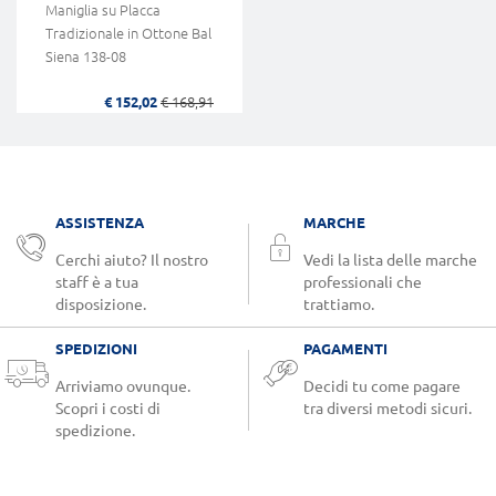
Maniglia su Placca
Tradizionale in Ottone Bal
Siena 138-08
€ 152,02
€ 168,91
ASSISTENZA
MARCHE
Cerchi aiuto? Il nostro
Vedi la lista delle marche
staff è a tua
professionali che
disposizione.
trattiamo.
SPEDIZIONI
PAGAMENTI
Arriviamo ovunque.
Decidi tu come pagare
Scopri i costi di
tra diversi metodi sicuri.
spedizione.