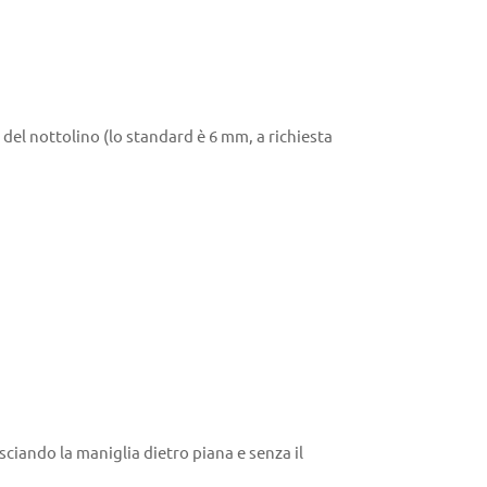
 del nottolino (lo standard è 6 mm, a richiesta
asciando la maniglia dietro piana e senza il