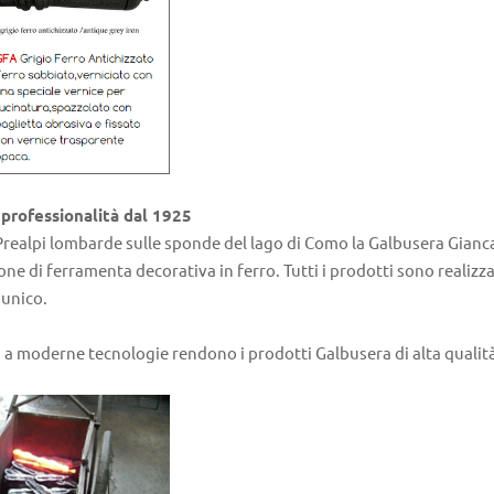
 professionalità dal 1925
 Prealpi lombarde sulle sponde del lago di Como la Galbusera Gianca
one di ferramenta decorativa in ferro. Tutti i prodotti sono realizza
unico.
 a moderne tecnologie rendono i prodotti Galbusera di alta qualità s