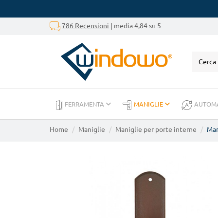
786 Recensioni
| media 4,84 su 5
FERRAMENTA
MANIGLIE
AUTOM
Home
Maniglie
Maniglie per porte interne
Man