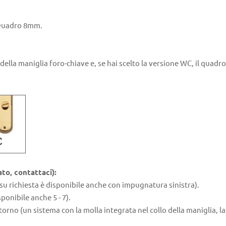
 Quadro 8mm.
della maniglia foro-chiave e, se hai scelto la versione WC, il quadro
ato, contattaci):
su richiesta è disponibile anche con impugnatura sinistra).
ponibile anche 5 - 7).
itorno (un sistema con la molla integrata nel collo della maniglia, l