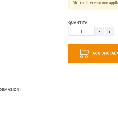
Diritto di recesso non appli
QUANTITÀ
-
+
AGGIUNGI AL
FORMAZIONI