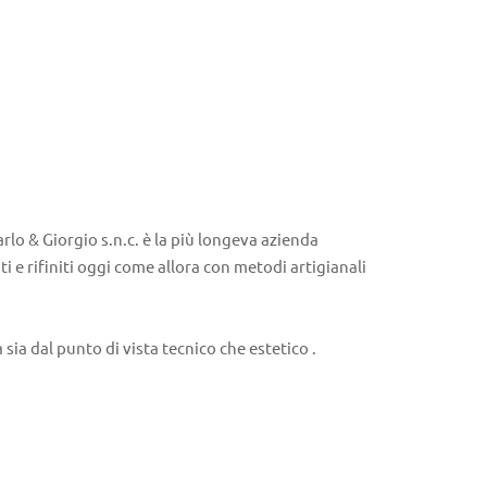
rlo & Giorgio s.n.c. è la più longeva azienda
ti e rifiniti oggi come allora con metodi artigianali
ia dal punto di vista tecnico che estetico .