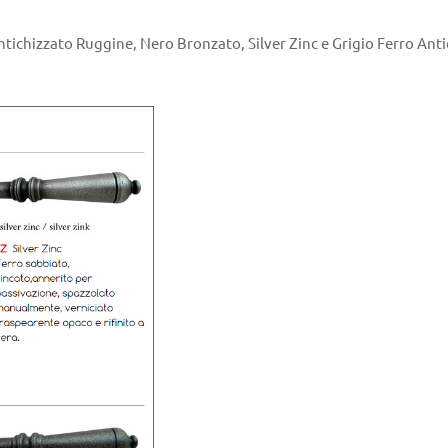
ichizzato Ruggine, Nero Bronzato, Silver Zinc e Grigio Ferro Antich