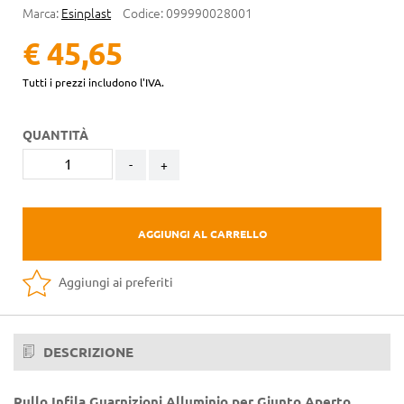
Marca:
Esinplast
Codice:
099990028001
€ 45,65
Tutti i prezzi includono l'IVA.
QUANTITÀ
-
+
AGGIUNGI AL CARRELLO
Aggiungi ai preferiti
DESCRIZIONE
Rullo Infila Guarnizioni Alluminio per Giunto Aperto