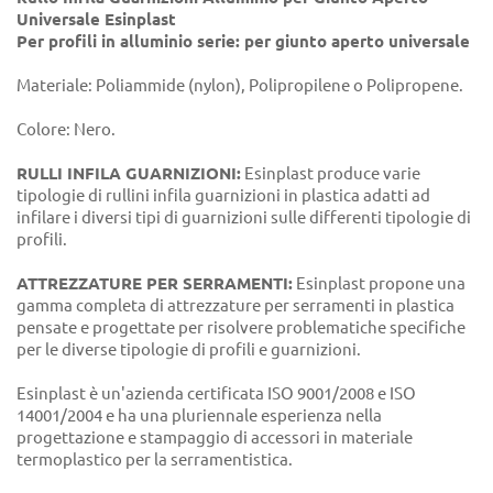
Universale Esinplast
Per profili in alluminio serie:
per giunto aperto universale
Materiale: Poliammide (nylon), Polipropilene o Polipropene.
Colore: Nero.
RULLI INFILA GUARNIZIONI:
Esinplast produce varie
tipologie di rullini infila guarnizioni in plastica adatti ad
infilare i diversi tipi di guarnizioni sulle differenti tipologie di
profili.
ATTREZZATURE PER SERRAMENTI:
Esinplast propone una
gamma completa di attrezzature per serramenti in plastica
pensate e progettate per risolvere problematiche specifiche
per le diverse tipologie di profili e guarnizioni.
Esinplast è un'azienda certificata ISO 9001/2008 e ISO
14001/2004 e ha una pluriennale esperienza nella
progettazione e stampaggio di accessori in materiale
termoplastico per la serramentistica.