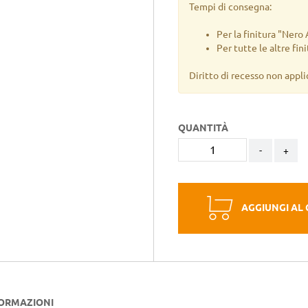
Tempi di consegna:
Per la finitura "Nero
Per tutte le altre fin
Diritto di recesso non appli
QUANTITÀ
-
+
AGGIUNGI AL
FORMAZIONI