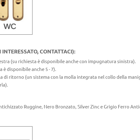
I INTERESSATO, CONTATTACI):
tra (su richiesta è disponibile anche con impugnatura sinistra).
 è disponibile anche 5 - 7).
a di ritorno (un sistema con la molla integrata nel collo della manig
la).
ichizzato Ruggine, Nero Bronzato, Silver Zinc e Grigio Ferro Antich