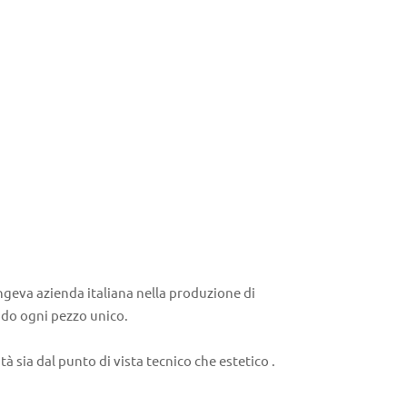
ongeva azienda italiana nella produzione di
endo ogni pezzo unico.
 sia dal punto di vista tecnico che estetico .