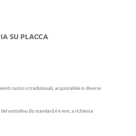
IA SU PLACCA
enti rustici o tradizionali, acquistabile in diverse
 del nottolino (lo standard è 6 mm, a richiesta