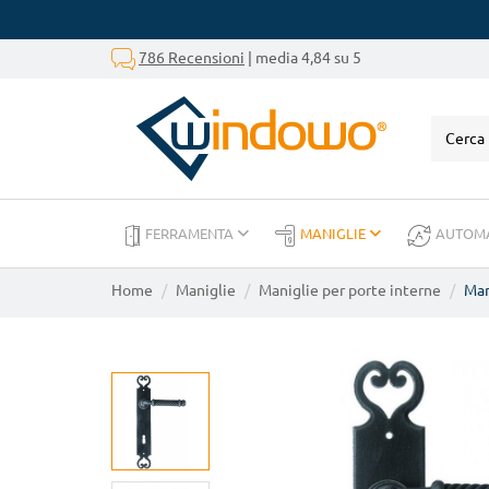
786 Recensioni
| media 4,84 su 5
FERRAMENTA
MANIGLIE
AUTOM
Home
Maniglie
Maniglie per porte interne
Man