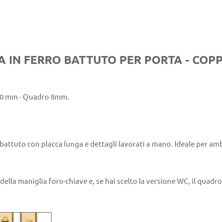
 IN FERRO BATTUTO PER PORTA - COPP
20 mm - Quadro 8mm.
 battuto con placca lunga e dettagli lavorati a mano. Ideale per ambi
della maniglia foro-chiave e, se hai scelto la versione WC, il quadro