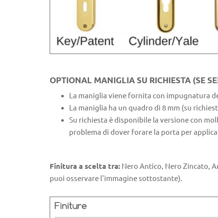
OPTIONAL MANIGLIA SU RICHIESTA (SE SE
La maniglia viene fornita con impugnatura des
La maniglia ha un quadro di 8 mm (su richiesta
Su richiesta è disponibile la versione con moll
problema di dover forare la porta per applicar
Finitura a scelta tra:
Nero Antico, Nero Zincato, Ant
puoi osservare l'immagine sottostante).