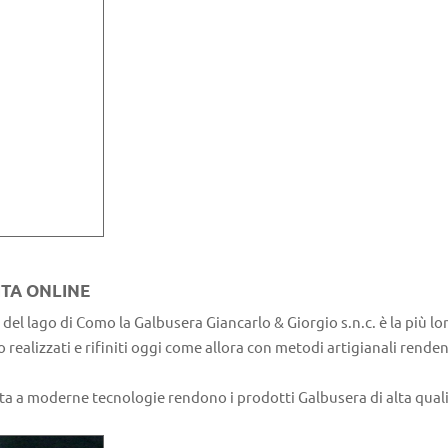
ITA ONLINE
 del lago di Como la Galbusera Giancarlo & Giorgio s.n.c. è la più l
o realizzati e rifiniti oggi come allora con metodi artigianali rend
a a moderne tecnologie rendono i prodotti Galbusera di alta qualità