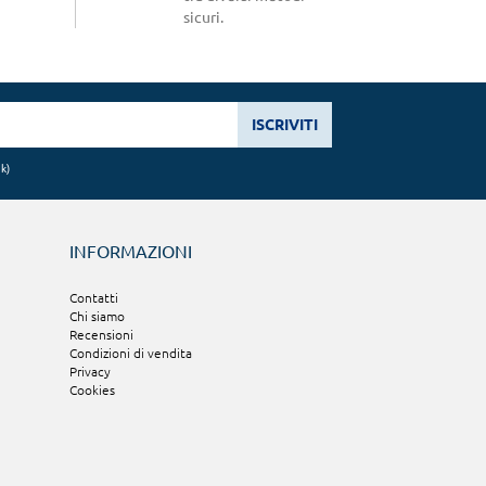
sicuri.
ISCRIVITI
nk
)
INFORMAZIONI
Contatti
Chi siamo
Recensioni
Condizioni di vendita
Privacy
Cookies