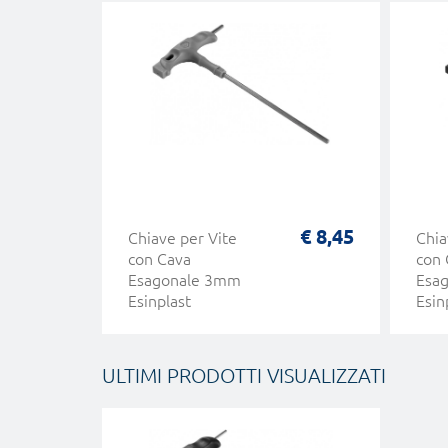
€ 8,45
Chiave per Vite
Chia
con Cava
con 
Esagonale 3mm
Esa
Esinplast
Esin
ULTIMI PRODOTTI VISUALIZZATI