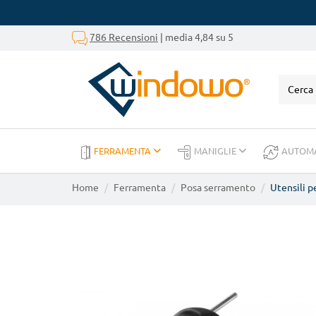
786 Recensioni
| media 4,84 su 5
FERRAMENTA
MANIGLIE
AUTOM
Home
Ferramenta
Posa serramento
Utensili p