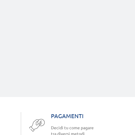
PAGAMENTI
Decidi tu come pagare
tra diversi metodi