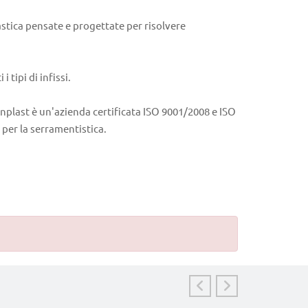
tica pensate e progettate per risolvere
 tipi di infissi.
inplast è un'azienda certificata ISO 9001/2008 e ISO
per la serramentistica.