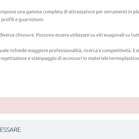
propone una gamma completa di attrezzature per serramenti in plas
profili e guarnizioni.
iverse chiusure. Possono essere utilizzate su viti esagonali su tutti i
uale richiede maggiore professionalità, ricerca e competitività. Es
rogettazione e stampaggio di accessori in materiale termoplastico 
RESSARE