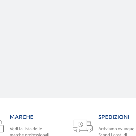
MARCHE
SPEDIZIONI
Vedi la lista delle
Arriviamo ovunque.
marche professionali
Scopri i costi di