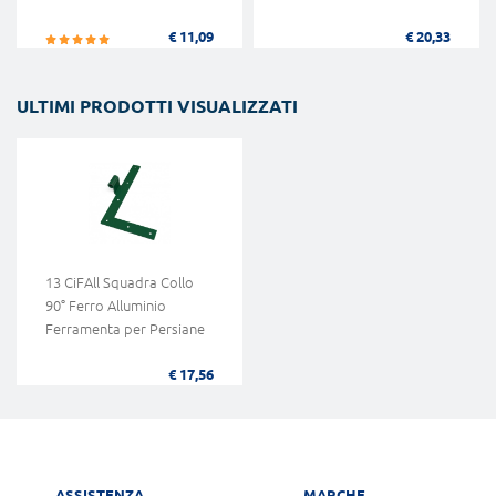
€ 11,09
€ 20,33
ULTIMI PRODOTTI VISUALIZZATI
13 CiFAll Squadra Collo
90° Ferro Alluminio
Ferramenta per Persiane
€ 17,56
ASSISTENZA
MARCHE