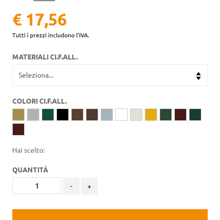
€ 17,56
Tutti i prezzi includono l'IVA.
MATERIALI CI.F.ALL.
COLORI CI.F.ALL.
Hai scelto:
QUANTITÀ
-
+