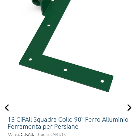
13 CiFAll Squadra Collo 90° Ferro Alluminio
Ferramenta per Persiane
Marca:
Ci.F.All.
Codice:
ART.13