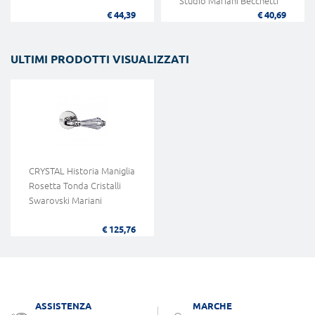
Studio Mariani Becchetti
€ 44,39
€ 40,69
ULTIMI PRODOTTI VISUALIZZATI
CRYSTAL Historia Maniglia
Rosetta Tonda Cristalli
Swarovski Mariani
€ 125,76
ASSISTENZA
MARCHE