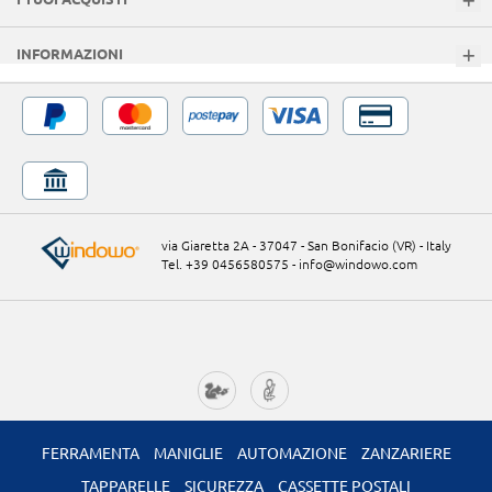
INFORMAZIONI
via Giaretta 2A - 37047 - San Bonifacio (VR) - Italy
Tel. +39 0456580575
-
info@windowo.com
FERRAMENTA
MANIGLIE
AUTOMAZIONE
ZANZARIERE
TAPPARELLE
SICUREZZA
CASSETTE POSTALI