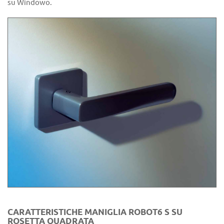
su Windowo.
CARATTERISTICHE MANIGLIA ROBOT6 S SU
ROSETTA QUADRATA