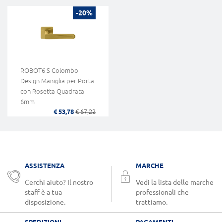
-20%
ROBOT6 S Colombo
Design Maniglia per Porta
con Rosetta Quadrata
6mm
€ 53,78
€ 67,22
ASSISTENZA
MARCHE
Cerchi aiuto? Il nostro
Vedi la lista delle marche
staff è a tua
professionali che
disposizione.
trattiamo.
SPEDIZIONI
PAGAMENTI