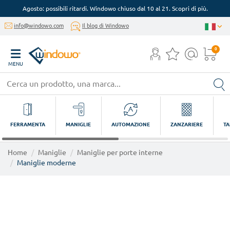
Agosto: possibili ritardi. Windowo chiuso dal 10 al 21. Scopri di più.
info@windowo.com
Il blog di Windowo
0
MENU
FERRAMENTA
MANIGLIE
AUTOMAZIONE
ZANZARIERE
TA
Home
Maniglie
Maniglie per porte interne
Maniglie moderne