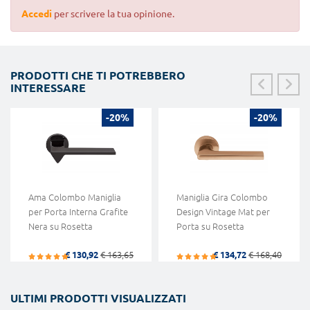
Accedi
per scrivere la tua opinione.
PRODOTTI CHE TI POTREBBERO
INTERESSARE
-20%
-20%
Ama Colombo Maniglia
Maniglia Gira Colombo
per Porta Interna Grafite
Design Vintage Mat per
Nera su Rosetta
Porta su Rosetta
€ 130,92
€ 163,65
€ 134,72
€ 168,40
ULTIMI PRODOTTI VISUALIZZATI