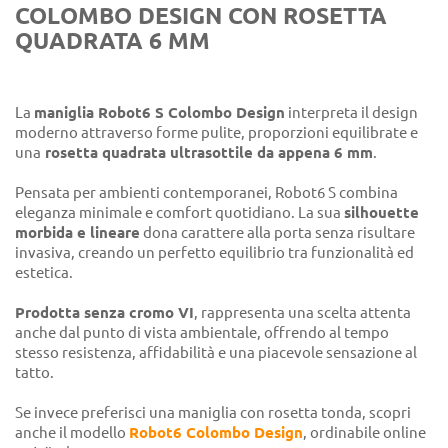
COLOMBO DESIGN CON ROSETTA
QUADRATA 6 MM
La
maniglia Robot6 S Colombo Design
interpreta il design
moderno attraverso forme pulite, proporzioni equilibrate e
una
rosetta quadrata ultrasottile da appena 6 mm
.
Pensata per ambienti contemporanei, Robot6 S combina
eleganza minimale e comfort quotidiano. La sua
silhouette
morbida e lineare
dona carattere alla porta senza risultare
invasiva, creando un perfetto equilibrio tra funzionalità ed
estetica.
Prodotta senza cromo VI
, rappresenta una scelta attenta
anche dal punto di vista ambientale, offrendo al tempo
stesso resistenza, affidabilità e una piacevole sensazione al
tatto.
Se invece preferisci una maniglia con rosetta tonda, scopri
anche il modello
Robot6 Colombo Design
, ordinabile online