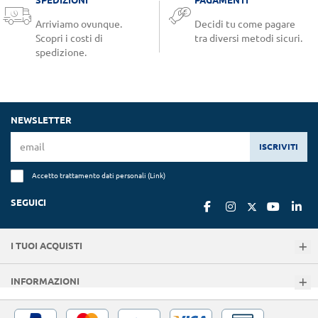
Arriviamo ovunque.
Decidi tu come pagare
Scopri i costi di
tra diversi metodi sicuri.
spedizione.
NEWSLETTER
ISCRIVITI
Accetto trattamento dati personali (
Link
)
SEGUICI
I TUOI ACQUISTI
INFORMAZIONI