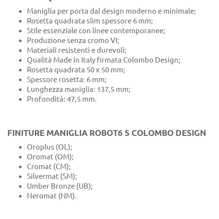
Maniglia per porta dal design moderno e minimale;
Rosetta quadrata slim spessore 6 mm;
Stile essenziale con linee contemporanee;
Produzione senza cromo VI;
Materiali resistenti e durevoli;
Qualità Made in Italy firmata Colombo Design;
Rosetta quadrata 50 x 50 mm;
Spessore rosetta: 6 mm;
Lunghezza maniglia: 137,5 mm;
Profondità: 47,5 mm.
FINITURE MANIGLIA ROBOT6 S COLOMBO DESIGN
Oroplus (OL);
Oromat (OM);
Cromat (CM);
Silvermat (SM);
Umber Bronze (UB);
Neromat (NM).