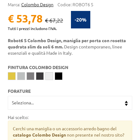
Marca:
Colombo Design
Codice:
ROBOT6 S
€ 53,78
-20%
€ 67,22
Tutti i prezzi includono l'IVA.
Robot6 S Colombo Design, maniglia per porta con rosetta
quadrata slim da soli 6 mm.
Design contemporaneo, linee
essenziali e qualità Made in Italy.
FINITURA COLOMBO DESIGN
FORATURE
Hai scelto:
Cerchi una maniglia o un accessorio arredo bagno del
catalogo Colombo Design
non presente nel nostro sito?