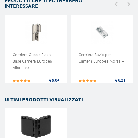
PRODOTTI CHE TI POTREBBERO
INTERESSARE
Cerniera Giesse Flash
Cerniera Savio per
Base Camera Europea
Camera Europea Morsa +
Alluminio
€ 9,04
€ 6,21
ULTIMI PRODOTTI VISUALIZZATI