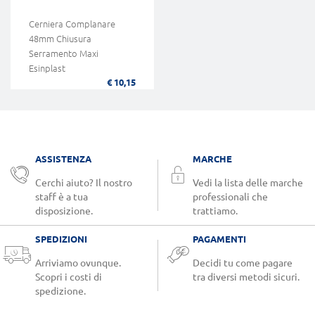
Cerniera Complanare
48mm Chiusura
Serramento Maxi
Esinplast
€ 10,15
ASSISTENZA
MARCHE
Cerchi aiuto? Il nostro
Vedi la lista delle marche
staff è a tua
professionali che
disposizione.
trattiamo.
SPEDIZIONI
PAGAMENTI
Arriviamo ovunque.
Decidi tu come pagare
Scopri i costi di
tra diversi metodi sicuri.
spedizione.