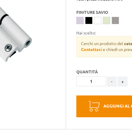
FINITURE SAVIO
Hai scelto:
Cerchi un prodotto del
cat
Contattaci
e chiedi un pre
QUANTITÀ
-
+
AGGIUNGI AL