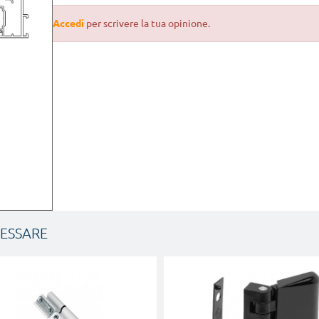
Accedi
per scrivere la tua opinione.
RESSARE