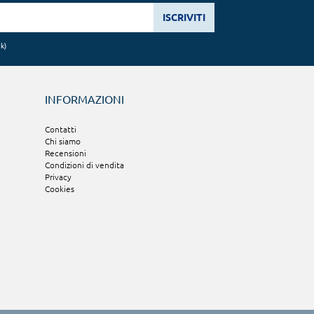
ISCRIVITI
nk
)
INFORMAZIONI
Contatti
Chi siamo
Recensioni
Condizioni di vendita
Privacy
Cookies