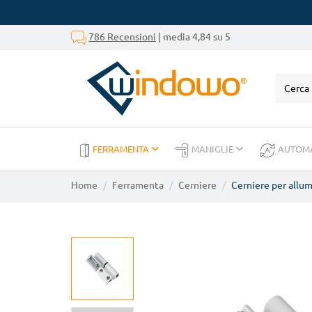
786 Recensioni
| media 4,84 su 5
FERRAMENTA
MANIGLIE
AUTOM
Home
Ferramenta
Cerniere
Cerniere per allum