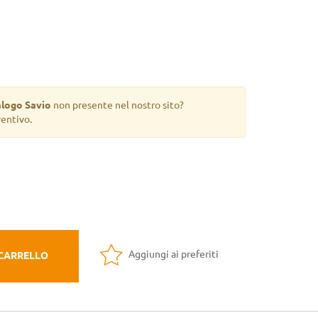
alogo Savio
non presente nel nostro sito?
ventivo.
Aggiungi ai preferiti
 CARRELLO