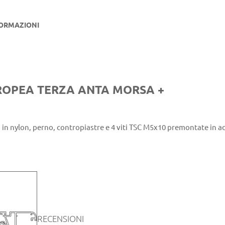
FORMAZIONI
ROPEA TERZA ANTA MORSA +
 in nylon, perno, contropiastre e 4 viti TSC M5x10 premontate in ac
RECENSIONI