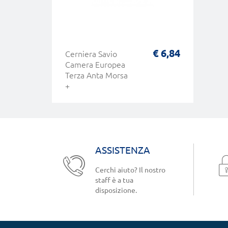
€ 6,84
Cerniera Savio
Camera Europea
Terza Anta Morsa
+
ASSISTENZA
Cerchi aiuto? Il nostro
staff è a tua
disposizione.