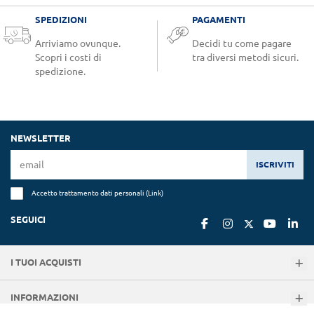
SPEDIZIONI
PAGAMENTI
Arriviamo ovunque.
Decidi tu come pagare
Scopri i costi di
tra diversi metodi sicuri.
spedizione.
NEWSLETTER
ISCRIVITI
Accetto trattamento dati personali (
Link
)
SEGUICI
I TUOI ACQUISTI
INFORMAZIONI