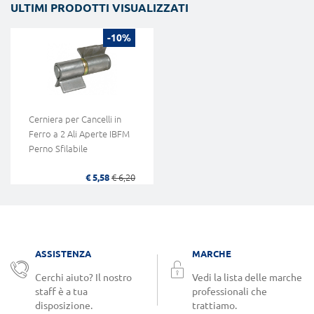
ULTIMI PRODOTTI VISUALIZZATI
-10%
Cerniera per Cancelli in
Ferro a 2 Ali Aperte IBFM
Perno Sfilabile
€ 5,58
€ 6,20
ASSISTENZA
MARCHE
Cerchi aiuto? Il nostro
Vedi la lista delle marche
staff è a tua
professionali che
disposizione.
trattiamo.