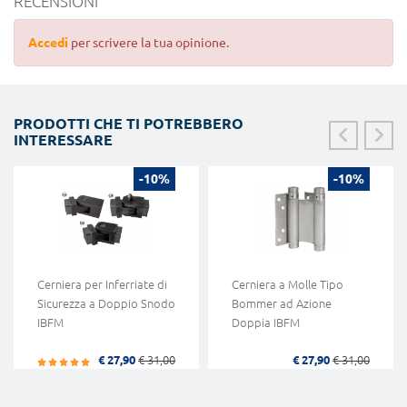
RECENSIONI
Accedi
per scrivere la tua opinione.
PRODOTTI CHE TI POTREBBERO
INTERESSARE
-10%
-10%
Cerniera per Inferriate di
Cerniera a Molle Tipo
Sicurezza a Doppio Snodo
Bommer ad Azione
IBFM
Doppia IBFM
€ 27,90
€ 31,00
€ 27,90
€ 31,00