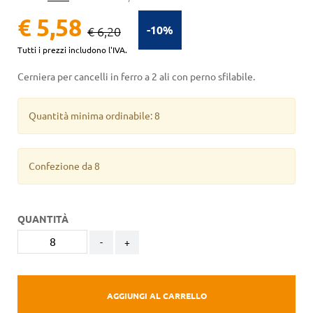
€ 5,58
-10%
€ 6,20
Tutti i prezzi includono l'IVA.
Cerniera per cancelli in ferro a 2 ali con perno sfilabile.
Quantità minima ordinabile: 8
Confezione da 8
QUANTITÀ
-
+
AGGIUNGI AL CARRELLO