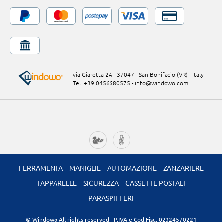
via Giaretta 2A - 37047 - San Bonifacio (VR) - Italy
Tel. +39 0456580575
-
info@windowo.com
FERRAMENTA
MANIGLIE
AUTOMAZIONE
ZANZARIERE
TAPPARELLE
SICUREZZA
CASSETTE POSTALI
PARASPIFFERI
© Windowo All rights reserved
- P.IVA e Cod.Fisc. 02324570221