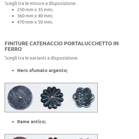
Scegli tra le misure a disposizione.
250 mm x 35 mm;
360 mm x 40 mm;
470 mm x 50 mm.
FINITURE CATENACCIO PORTALUCCHETTO IN
FERRO
Scegli tra le varianti a disposizione.
Nero sfumato argento;
Rame antico;