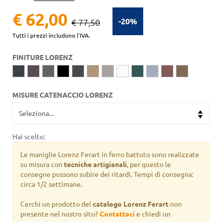
€ 62,00
-20%
€ 77,50
Tutti i prezzi includono l'IVA.
FINITURE LORENZ
MISURE CATENACCIO LORENZ
Hai scelto:
Le maniglie Lorenz Ferart in ferro battuto sono realizzate
su misura con
tecniche artigianali
, per questo le
consegne possono subire dei ritardi. Tempi di consegna:
circa 1/2 settimane.
Cerchi un prodotto del
catalogo Lorenz Ferart
non
presente nel nostro sito?
Contattaci
e chiedi un