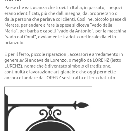
Paese che vai, usanza che trovi. In Italia, in passato, i negozi
erano identificati, più che dall'insegna, dal proprietario o
dalla persona che parlava coi clienti. Così, nel piccolo paese di
Merate, per andare a fare la spesa si diceva "vado dalla
Maria", per barba e capelli "vado da Antonio", per la macchina
"vado dal Comi", ovviamente tradotto nel locale dialetto
brianzolo.
E per il ferro, piccole riparazioni, accessori e arredamento in
generale? Si andava da Lorenzo, o meglio da LÖRENZ (letto
LURENZ), nome che è diventato simbolo di tradizione,
continuità e lavorazione artigianale e che oggi permette
ancora di andare da LORENZ se si tratta di ferro battuto.