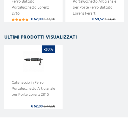
Ferro Battuto
Portalucchetto Artigianale
Portalucchetto Lorenz
per Porte Ferro Battuto
2765
Lorenz Ferart
€ 62,00
€ 77,50
€ 59,52
€ 74,40
ULTIMI PRODOTTI VISUALIZZATI
-20%
Catenaccio in Ferro
Portalucchetto Artigianale
per Porte Lorenz 2815
€ 62,00
€ 77,50