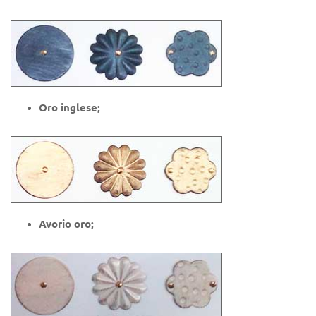
Oro inglese;
Avorio oro;