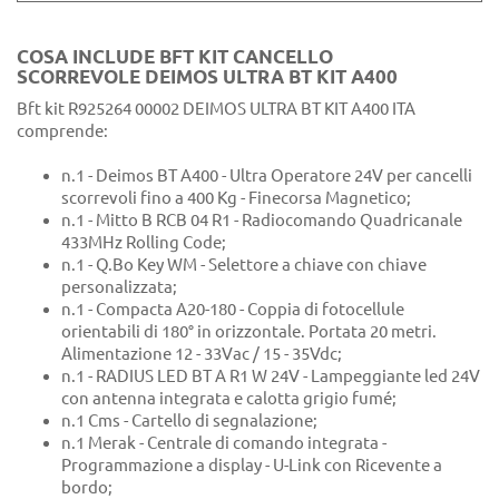
COSA INCLUDE BFT KIT CANCELLO
SCORREVOLE DEIMOS ULTRA BT KIT A400
Bft kit R925264 00002 DEIMOS ULTRA BT KIT A400 ITA
comprende:
n.1 - Deimos BT A400 - Ultra Operatore 24V per cancelli
scorrevoli fino a 400 Kg - Finecorsa Magnetico;
n.1 - Mitto B RCB 04 R1 - Radiocomando Quadricanale
433MHz Rolling Code;
n.1 - Q.Bo Key WM - Selettore a chiave con chiave
personalizzata;
n.1 - Compacta A20-180 - Coppia di fotocellule
orientabili di 180° in orizzontale. Portata 20 metri.
Alimentazione 12 - 33Vac / 15 - 35Vdc;
n.1 - RADIUS LED BT A R1 W 24V - Lampeggiante led 24V
con antenna integrata e calotta grigio fumé;
n.1 Cms - Cartello di segnalazione;
n.1 Merak - Centrale di comando integrata -
Programmazione a display - U-Link con Ricevente a
bordo;