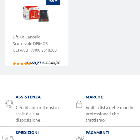
-65%
Bft Kit Cancello
Scorrevole DEIMOS
ULTRA BT A400 2618200
€ 469,27
€ 1.340,78
ASSISTENZA
MARCHE
Cerchi aiuto? Il nostro
Vedi la lista delle marche
staff è a tua
professionali che
disposizione.
trattiamo.
SPEDIZIONI
PAGAMENTI