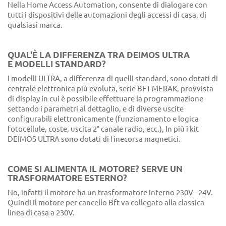
Nella Home Access Automation, consente di dialogare con
tutti i dispositivi delle automazioni degli accessi di casa, di
qualsiasi marca.
QUAL'È LA DIFFERENZA TRA DEIMOS ULTRA
E MODELLI STANDARD?
I modelli ULTRA, a differenza di quelli standard, sono dotati di
centrale elettronica più evoluta, serie BFT MERAK, provvista
di display in cui è possibile effettuare la programmazione
settando i parametri al dettaglio, e di diverse uscite
configurabili elettronicamente (funzionamento e logica
fotocellule, coste, uscita 2° canale radio, ecc.), In più i kit
DEIMOS ULTRA sono dotati di finecorsa magnetici.
COME SI ALIMENTA IL MOTORE? SERVE UN
TRASFORMATORE ESTERNO?
No, infatti il motore ha un trasformatore interno 230V - 24V.
Quindi il motore per cancello Bft va collegato alla classica
linea di casa a 230V.