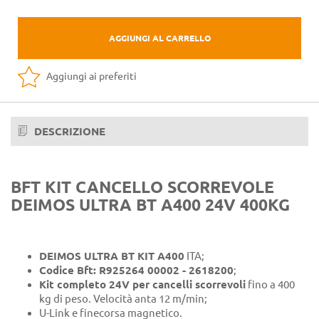
AGGIUNGI AL CARRELLO
Aggiungi ai preferiti
DESCRIZIONE
BFT KIT CANCELLO SCORREVOLE
DEIMOS ULTRA BT A400 24V 400KG
DEIMOS ULTRA BT KIT A400
ITA;
Codice Bft: R925264 00002 - 2618200
;
Kit completo 24V per cancelli scorrevoli
fino a 400
kg di peso. Velocità anta 12 m/min;
U-Link e finecorsa magnetico.