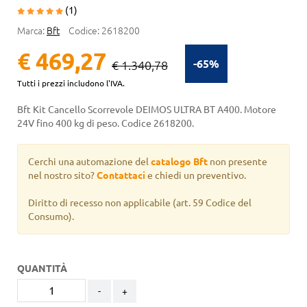
(1)
Marca:
Bft
Codice:
2618200
€ 469,27
-65%
€ 1.340,78
Tutti i prezzi includono l'IVA.
Bft Kit Cancello Scorrevole DEIMOS ULTRA BT A400. Motore
24V fino 400 kg di peso. Codice 2618200.
Cerchi una automazione del
catalogo Bft
non presente
nel nostro sito?
Contattaci
e chiedi un preventivo.
Diritto di recesso non applicabile
(art. 59 Codice del
Consumo).
QUANTITÀ
-
+