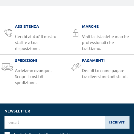
ASSISTENZA
MARCHE
Cerchi aiuto? Il nostro
Vedi la lista delle marche
staff è a tua
professionali che
disposizione.
trattiamo.
SPEDIZIONI
PAGAMENTI
Arriviamo ovunque.
Decidi tu come pagare
Scopri i costi di
tra diversi metodi sicuri.
spedizione.
NEWSLETTER
ISCRIVITI