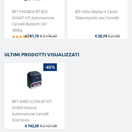
BFT PHOBOS BT B25
Bft Mitto Replay 4 Canali
SMART KIT Automazione
Telecomando per Cancelli
Cancelli Battenti 24V
400kg
€ 761,75
€ 2.176,43
€ 20,74
€ 21,83
ULTIMI PRODOTTI VISUALIZZATI
-65%
BFT ARES ULTRA BT KIT
A1000 Motore
Automazione Cancelli
Scorrevoli
€ 742,55
€ 2.121,58