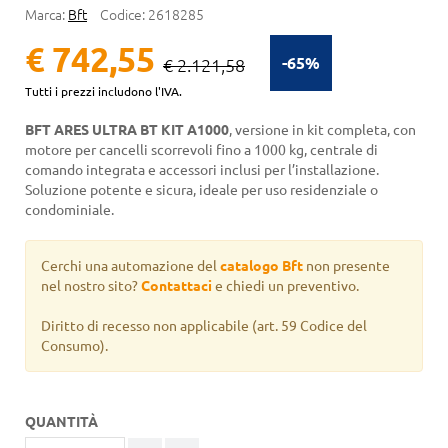
Marca:
Bft
Codice:
2618285
€ 742,55
-65%
€ 2.121,58
Tutti i prezzi includono l'IVA.
BFT ARES ULTRA BT KIT A1000
, versione in kit completa, con
motore per cancelli scorrevoli fino a 1000 kg, centrale di
comando integrata e accessori inclusi per l’installazione.
Soluzione potente e sicura, ideale per uso residenziale o
condominiale.
Cerchi una automazione del
catalogo Bft
non presente
nel nostro sito?
Contattaci
e chiedi un preventivo.
Diritto di recesso non applicabile
(art. 59 Codice del
Consumo).
QUANTITÀ