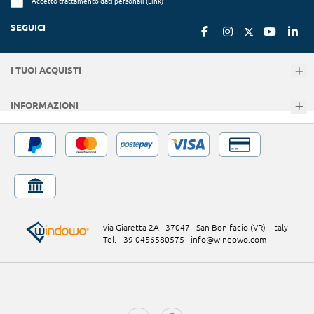
Accetto trattamento dati personali (
Link
)
SEGUICI
I TUOI ACQUISTI
INFORMAZIONI
via Giaretta 2A - 37047 - San Bonifacio (VR) - Italy
Tel. +39 0456580575
-
info@windowo.com