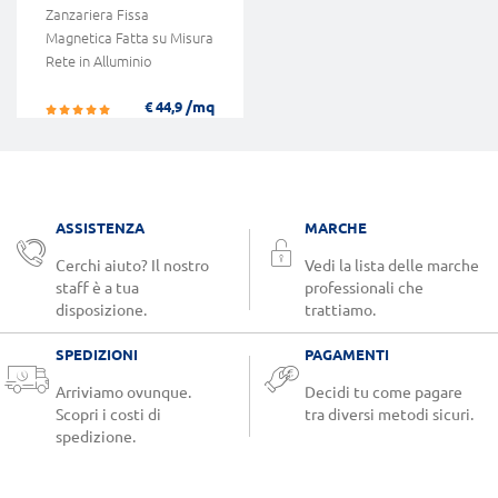
Zanzariera Fissa
Magnetica Fatta su Misura
Rete in Alluminio
/mq
€ 44,9
ASSISTENZA
MARCHE
Cerchi aiuto? Il nostro
Vedi la lista delle marche
staff è a tua
professionali che
disposizione.
trattiamo.
SPEDIZIONI
PAGAMENTI
Arriviamo ovunque.
Decidi tu come pagare
Scopri i costi di
tra diversi metodi sicuri.
spedizione.