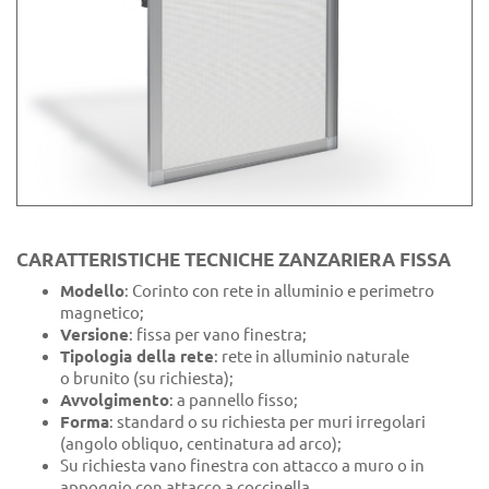
CARATTERISTICHE TECNICHE ZANZARIERA FISSA
Modello
: Corinto con rete in alluminio e perimetro
magnetico;
Versione
: fissa per vano finestra;
Tipologia della rete
: rete in alluminio naturale
o brunito (su richiesta);
Avvolgimento
: a pannello fisso;
Forma
: standard o su richiesta per muri irregolari
(angolo obliquo, centinatura ad arco);
Su richiesta vano finestra con attacco a muro o in
appoggio con attacco a coccinella.