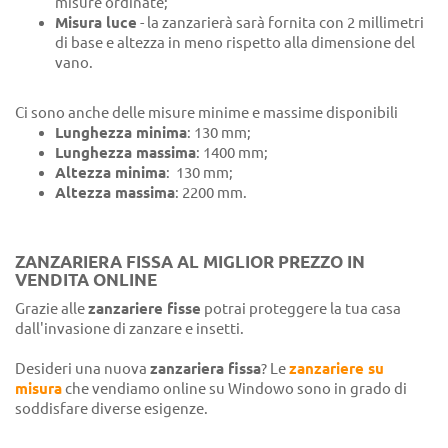
misure ordinate;
Misura luce
- la zanzarierà sarà fornita con 2 millimetri
di base e altezza in meno rispetto alla dimensione del
vano.
Ci sono anche delle misure minime e massime disponibili
Lunghezza minima
: 130 mm;
Lunghezza massima
: 1400 mm;
Altezza minima
: 130 mm;
Altezza massima
: 2200 mm.
ZANZARIERA FISSA AL MIGLIOR PREZZO IN
VENDITA ONLINE
Grazie alle
zanzariere fisse
potrai proteggere la tua casa
dall'invasione di zanzare e insetti.
Desideri una nuova
zanzariera fissa
? Le
zanzariere su
misura
che vendiamo online su Windowo sono in grado di
soddisfare diverse esigenze.