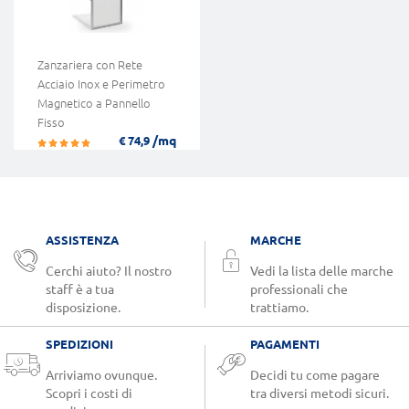
Zanzariera con Rete
Acciaio Inox e Perimetro
Magnetico a Pannello
Fisso
/mq
€ 74,9
ASSISTENZA
MARCHE
Cerchi aiuto? Il nostro
Vedi la lista delle marche
staff è a tua
professionali che
disposizione.
trattiamo.
SPEDIZIONI
PAGAMENTI
Arriviamo ovunque.
Decidi tu come pagare
Scopri i costi di
tra diversi metodi sicuri.