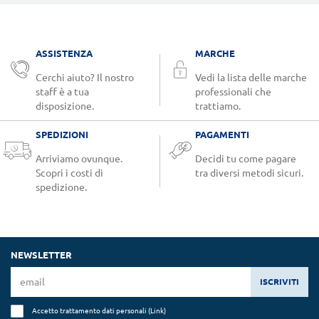
ASSISTENZA
MARCHE
Cerchi aiuto? Il nostro
Vedi la lista delle marche
staff è a tua
professionali che
disposizione.
trattiamo.
SPEDIZIONI
PAGAMENTI
Arriviamo ovunque.
Decidi tu come pagare
Scopri i costi di
tra diversi metodi sicuri.
spedizione.
NEWSLETTER
ISCRIVITI
Accetto trattamento dati personali (
Link
)