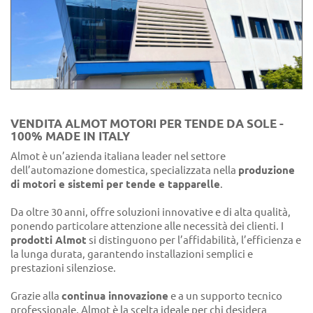
VENDITA ALMOT MOTORI PER TENDE DA SOLE -
100% MADE IN ITALY
Almot è un’azienda italiana leader nel settore
dell’automazione domestica, specializzata nella
produzione
di motori e sistemi per tende e tapparelle
.
Da oltre 30 anni, offre soluzioni innovative e di alta qualità,
ponendo particolare attenzione alle necessità dei clienti. I
prodotti Almot
si distinguono per l’affidabilità, l’efficienza e
la lunga durata, garantendo installazioni semplici e
prestazioni silenziose.
Grazie alla
continua innovazione
e a un supporto tecnico
professionale, Almot è la scelta ideale per chi desidera