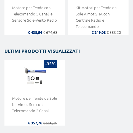
Motore per Tende con
Kit Motori per Tende da
Telecomando 5 Canali e
Sole Almot SHA con
Sensore Sole-Vento Radio
Centrale Radio e
Telecomando
€ 438,54
€ 674,68
€ 249,08
€ 383,20
ULTIMI PRODOTTI VISUALIZZATI
-35%
Motore per Tende da Sole
Kit Almot Sun con
Telecomando 2 Canali
€ 357,76
€ 550,39