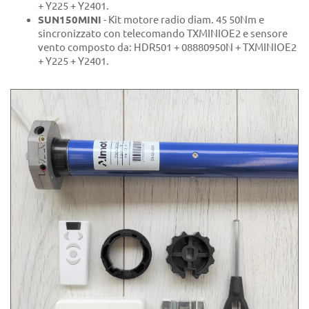
+ Y225 + Y2401.
SUN150MINI
- Kit motore radio diam. 45 50Nm e
sincronizzato con telecomando TXMINIOE2 e sensore
vento composto da: HDR501 + 08880950N + TXMINIOE2
+ Y225 + Y2401.