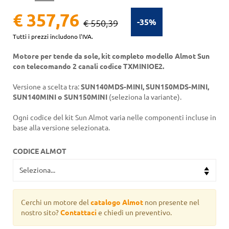
€ 357,76
-35%
€ 550,39
Tutti i prezzi includono l'IVA.
Motore per tende da sole, kit completo modello Almot Sun
con telecomando 2 canali codice TXMINIOE2.
Versione a scelta tra:
SUN140MDS-MINI, SUN150MDS-MINI,
SUN140MINI o SUN150MINI
(seleziona la variante).
Ogni codice del kit Sun Almot varia nelle componenti incluse in
base alla versione selezionata.
CODICE ALMOT
Cerchi un motore del
catalogo Almot
non presente nel
nostro sito?
Contattaci
e chiedi un preventivo.