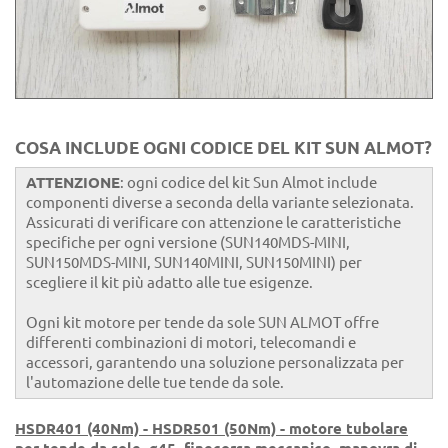
COSA INCLUDE OGNI CODICE DEL KIT SUN ALMOT?
ATTENZIONE
: ogni codice del kit Sun Almot include
componenti diverse a seconda della variante selezionata.
Assicurati di verificare con attenzione le caratteristiche
specifiche per ogni versione (SUN140MDS-MINI,
SUN150MDS-MINI, SUN140MINI, SUN150MINI) per
scegliere il kit più adatto alle tue esigenze.
Ogni kit motore per tende da sole SUN ALMOT offre
differenti combinazioni di motori, telecomandi e
accessori, garantendo una soluzione personalizzata per
l'automazione delle tue tende da sole.
HSDR401 (40Nm) - HSDR501 (50Nm) - motore tubolare