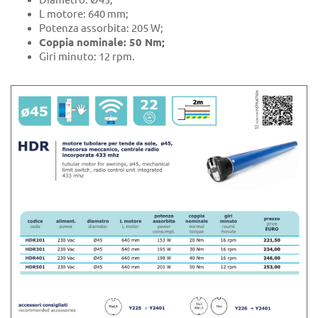
L motore: 640 mm;
Potenza assorbita: 205 W;
Coppia nominale: 50 Nm;
Giri minuto: 12 rpm.