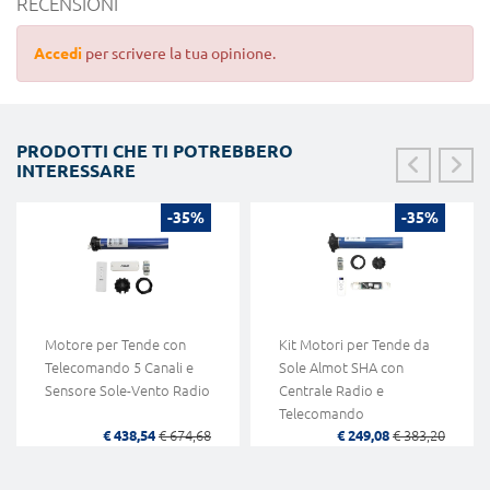
RECENSIONI
Accedi
per scrivere la tua opinione.
PRODOTTI CHE TI POTREBBERO
INTERESSARE
-35%
-35%
Motore per Tende con
Kit Motori per Tende da
Telecomando 5 Canali e
Sole Almot SHA con
Sensore Sole-Vento Radio
Centrale Radio e
Telecomando
€ 438,54
€ 674,68
€ 249,08
€ 383,20