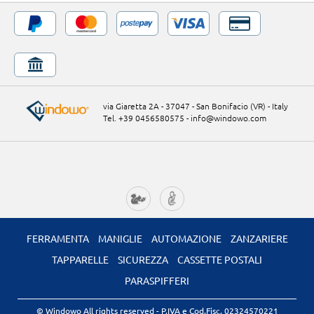
via Giaretta 2A - 37047 - San Bonifacio (VR) - Italy
Tel. +39 0456580575
-
info@windowo.com
FERRAMENTA
MANIGLIE
AUTOMAZIONE
ZANZARIERE
TAPPARELLE
SICUREZZA
CASSETTE POSTALI
PARASPIFFERI
© Windowo All rights reserved
- P.IVA e Cod.Fisc. 02324570221