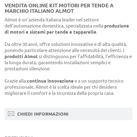
VENDITA ONLINE KIT MOTORI PER TENDE A
MARCHIO ITALIANO ALMOT
Almot è un’azienda italiana leader nel settore
dell’automazione domestica, specializzata nella
produzione
di motori e sistemi per tende e tapparelle
.
Da oltre 30 anni, offre soluzioni innovative e di alta qualità,
ponendo particolare attenzione alle necessità dei clienti. I
prodotti Almot
si distinguono per l’affidabilità, l’efficienza e
la lunga durata, garantendo installazioni semplici e
prestazioni silenziose.
Grazie alla
continua innovazione
e a un supporto tecnico
professionale, Almot è la scelta ideale per chi desidera
migliorare il comfort e la sicurezza della propria casa.
CHIEDI INFORMAZIONI