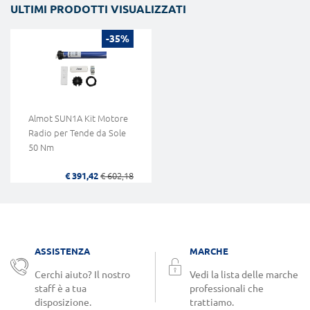
ULTIMI PRODOTTI VISUALIZZATI
-35%
Almot SUN1A Kit Motore
Radio per Tende da Sole
50 Nm
€ 391,42
€ 602,18
ASSISTENZA
MARCHE
Cerchi aiuto? Il nostro
Vedi la lista delle marche
staff è a tua
professionali che
disposizione.
trattiamo.