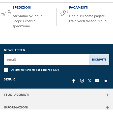
SPEDIZIONI
PAGAMENTI
Arriviamo ovunque.
Decidi tu come pagare
Scopri i costi di
tra diversi metodi sicuri.
spedizione.
NEWSLETTER
ISCRIVITI
Accetto trattamento dati personali (
Link
)
SEGUICI
I TUOI ACQUISTI
INFORMAZIONI