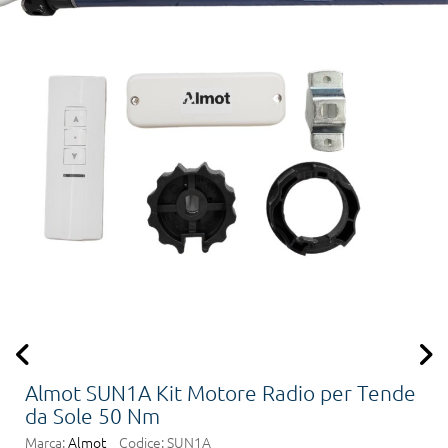
Almot SUN1A Kit Motore Radio per Tende
da Sole 50 Nm
Marca:
Almot
Codice:
SUN1A