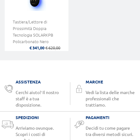
Tastiera/Lettore di
Prossimità Doppia
Tecnologia SOLARKPB
Policarbonato Nero
€ 341,00
€ 620,00
Retro-Illuminato Wiegand
a 125Khz Design
Innovativo CDVI
ASSISTENZA
MARCHE
Cerchi aiuto? Il nostro
Vedi la lista delle marche
staff è a tua
professionali che
disposizione.
trattiamo.
SPEDIZIONI
PAGAMENTI
Arriviamo ovunque.
Decidi tu come pagare
Scopri i costi di
tra diversi metodi sicuri.