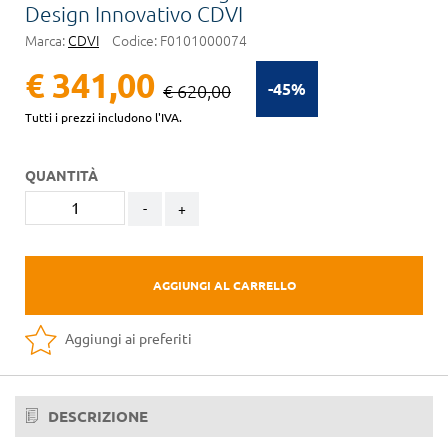
Design Innovativo CDVI
Marca:
CDVI
Codice:
F0101000074
€ 341,00
-45%
€ 620,00
Tutti i prezzi includono l'IVA.
QUANTITÀ
-
+
AGGIUNGI AL CARRELLO
Aggiungi ai preferiti
DESCRIZIONE