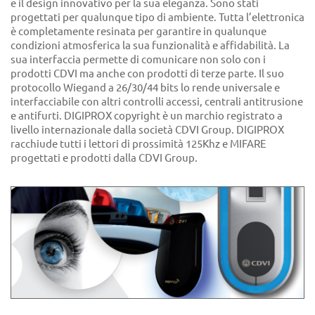
e il design innovativo per la sua eleganza. Sono stati
progettati per qualunque tipo di ambiente. Tutta l’elettronica
è completamente resinata per garantire in qualunque
condizioni atmosferica la sua funzionalità e affidabilità. La
sua interfaccia permette di comunicare non solo con i
prodotti CDVI ma anche con prodotti di terze parte. Il suo
protocollo Wiegand a 26/30/44 bits lo rende universale e
interfacciabile con altri controlli accessi, centrali antitrusione
e antifurti. DIGIPROX copyright è un marchio registrato a
livello internazionale dalla società CDVI Group. DIGIPROX
racchiude tutti i lettori di prossimità 125Khz e MIFARE
progettati e prodotti dalla CDVI Group.