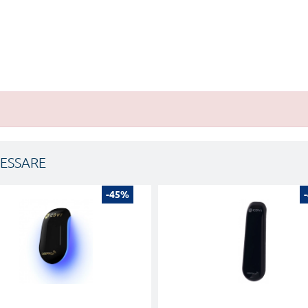
RESSARE
-45%