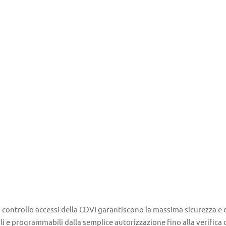
i controllo accessi della CDVI garantiscono la massima sicurezza e o
ili e programmabili dalla semplice autorizzazione fino alla verifica d