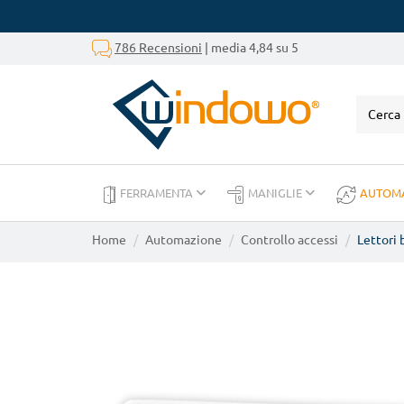
786 Recensioni
| media 4,84 su 5
FERRAMENTA
MANIGLIE
AUTOM
Home
Automazione
Controllo accessi
Lettori 