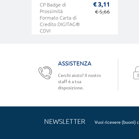
€ 3,11
CP Badge di
Prossimità
€ 5,66
Formato Carta di
Credito DIGITAG®
CDVI
ASSISTENZA
Cerchi aiuto? Il nostro
staff è a tua
disposizione.
NEWSLETTER
Vuoi ricevere (buoni) 