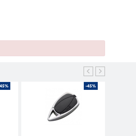
-45%
-45%