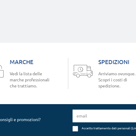
MARCHE
SPEDIZIONI
Vedi la lista delle
Arriviamo ovunque.
marche professionali
Scopri i costi di
che trattiamo.
spedizione.
consigli e promozioni?
Accetto trattamento dati personali (
Li