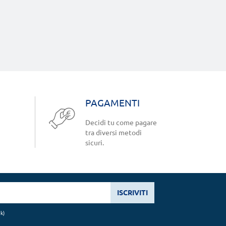
PAGAMENTI
Decidi tu come pagare
tra diversi metodi
sicuri.
ISCRIVITI
nk
)