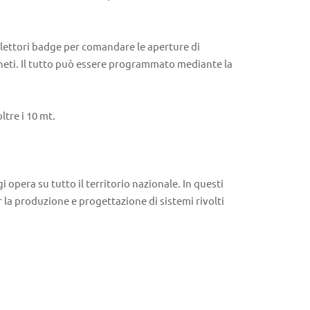
i lettori badge per comandare le aperture di
gneti. Il tutto può essere programmato mediante la
tre i 10 mt.
 opera su tutto il territorio nazionale. In questi
er la produzione e progettazione di sistemi rivolti