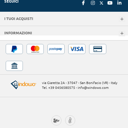
SEGUICI
I TUOI ACQUISTI
INFORMAZIONI
via Giaretta 2A - 37047 - San Bonifacio (VR) - Italy
Tel. +39 0456580575
-
info@windowo.com