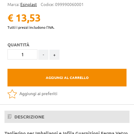
Marca:
Esinplast
Codice:
099990060001
€ 13,53
Tutti i prezzi includono l'IVA.
QUANTITÀ
-
+
AGGIUNGI AL CARRELLO
Aggiungi ai preferiti
DESCRIZIONE
Taglierino per Imballaggi e Infila Guarnizioni Ferma Vetro