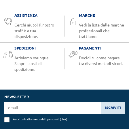
ASSISTENZA
MARCHE
Cerchi aiuto? Il nostro
Vedi la lista delle marche
staff è a tua
professionali che
disposizione.
trattiamo.
SPEDIZIONI
PAGAMENTI
Arriviamo ovunque.
Decidi tu come pagare
Scopri i costi di
tra diversi metodi sicuri.
spedizione.
NEWSLETTER
ISCRIVITI
Accetto trattamento dati personali (
Link
)