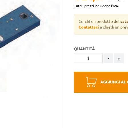
Tutti i prezzi includono l'IVA.
Cerchi un prodotto del
cat
Contattaci
e chiedi un pre
QUANTITÀ
-
+
AGGIUNGI AL