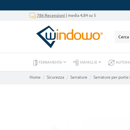
786 Recensioni
| media 4,84 su 5
FERRAMENTA
MANIGLIE
AUTOM
Home
Sicurezza
Serrature
Serrature per porte 