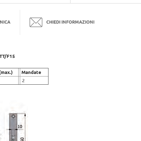
NICA
CHIEDI INFORMAZIONI
-TT/F15
(max.)
Mandate
2