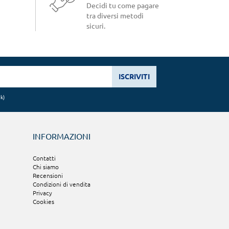
Decidi tu come pagare
tra diversi metodi
sicuri.
ISCRIVITI
nk
)
INFORMAZIONI
Contatti
Chi siamo
Recensioni
Condizioni di vendita
Privacy
Cookies