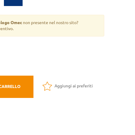
alogo Omec
non presente nel nostro sito?
ventivo.
Aggiungi ai preferiti
 CARRELLO