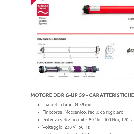
MOTORE DDR G-UP 59 - CARATTERISTICHE
Diametro tubo: Ø 59 mm
Finecorsa: Meccanico, facile da regolare
Potenza selezionabile: 80 Nm, 100 Nm, 120 Nm,
Voltaggio: 230 V - 50 Hz