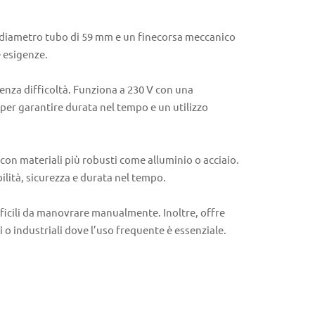
n diametro tubo di 59 mm e un finecorsa meccanico
e esigenze.
senza difficoltà. Funziona a 230 V con una
 per garantire durata nel tempo e un utilizzo
on materiali più robusti come alluminio o acciaio.
lità, sicurezza e durata nel tempo.
fficili da manovrare manualmente. Inoltre, offre
 o industriali dove l’uso frequente è essenziale.