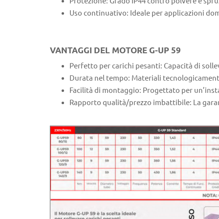
Protezione: Grado IP44 contro polvere e spru
Uso continuativo: Ideale per applicazioni dom
VANTAGGI DEL MOTORE G-UP 59
Perfetto per carichi pesanti: Capacità di soll
Durata nel tempo: Materiali tecnologicamente 
Facilità di montaggio: Progettato per un’inst
Rapporto qualità/prezzo imbattibile: La gar