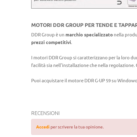
MOTORI DDR GROUP PER TENDE E TAPPA
DDR Group è un
marchio specializzato
nella produ
prezzi competitivi
.
I motori DDR Group si caratterizzano per la loro du
facilità sia nell'installazione che nella regolazion
Puoi acquistare il motore DDR G-UP 59 su Windowo, i
RECENSIONI
Accedi
per scrivere la tua opinione.