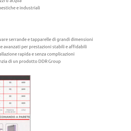
zzi d'acqua
estiche e industriali
evare serrande e tapparelle di grandi dimensioni
avanzati per prestazioni stabili e affidabili
allazione rapida e senza complicazioni
anzia di un prodotto DDR Group