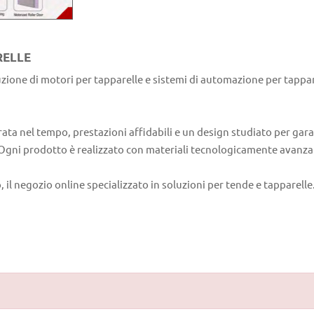
RELLE
zione di motori per tapparelle e sistemi di automazione per tappar
rata nel tempo, prestazioni affidabili e un design studiato per gar
e. Ogni prodotto è realizzato con materiali tecnologicamente avanzati
l negozio online specializzato in soluzioni per tende e tapparelle