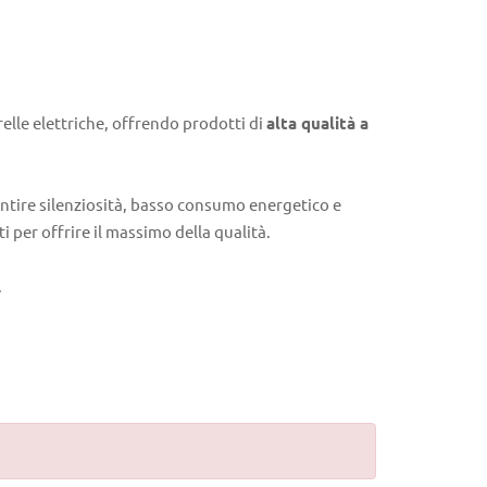
elle elettriche, offrendo prodotti di
alta qualità a
antire silenziosità, basso consumo energetico e
 per offrire il massimo della qualità.
.