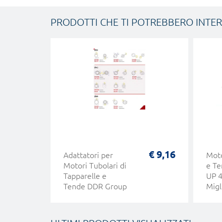
PRODOTTI CHE TI POTREBBERO INTE
€ 9,16
Adattatori per
Moto
Motori Tubolari di
e T
Tapparelle e
UP 
Tende DDR Group
Migl