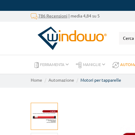
786 Recensioni
| media 4,84 su 5
FERRAMENTA
MANIGLIE
AUTOM
Home
Automazione
Motori per tapparelle