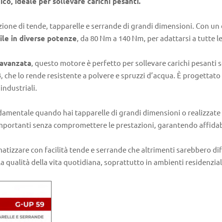
, ideale per sollevare carichi pesanti.
ione di tende, tapparelle e serrande di grandi dimensioni. Con u
ile in diverse potenze
, da 80 Nm a 140 Nm, per adattarsi a tutte l
 avanzata
, questo motore è perfetto per sollevare carichi pesanti 
, che lo rende resistente a polvere e spruzzi d’acqua. È progettato
industriali.
amentale quando hai tapparelle di grandi dimensioni o realizzate c
importanti senza compromettere le prestazioni, garantendo affidabi
atizzare con facilità tende e serrande che altrimenti sarebbero di
 qualità della vita quotidiana, soprattutto in ambienti residenziali