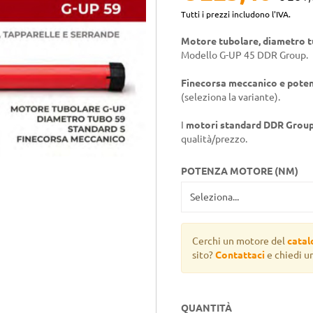
Tutti i prezzi includono l'IVA.
Motore tubolare, diametro 
Modello G-UP 45 DDR Group.
Finecorsa meccanico e poten
(seleziona la variante).
I
motori standard DDR Grou
qualità/prezzo.
POTENZA MOTORE (NM)
Cerchi un motore del
cata
sito?
Contattaci
e chiedi u
QUANTITÀ