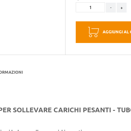
-
+
AGGIUNGI AL
FORMAZIONI
PER SOLLEVARE CARICHI PESANTI - TU