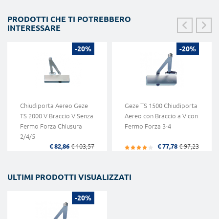
PRODOTTI CHE TI POTREBBERO
INTERESSARE
-20%
-20%
Chiudiporta Aereo Geze
Geze TS 1500 Chiudiporta
TS 2000 V Braccio V Senza
Aereo con Braccio a V con
Fermo Forza Chiusura
Fermo Forza 3-4
2/4/5
€ 82,86
€ 103,57
€ 77,78
€ 97,23
ULTIMI PRODOTTI VISUALIZZATI
-20%