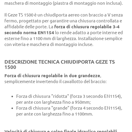
maschera di montaggio (piastra di montaggio non inclusa).
Il Geze TS 1500 è un chiudiporta aereo con braccio a V senza
fermo, progettato per garantire una chiusura controllata e
affidabile delle porte. La
forza di chiusura regolabile 3-4
secondo norma EN1154
lo rende adatto a porte interne ed
esterne fino a 1100 mm di larghezza. Installazione semplice
con viteria e maschera di montaggio incluse.
DESCRIZIONE TECNICA CHIUDIPORTA GEZE TS
1500
Forza di chiusura regolabile in due grandezze
,
semplicemente invertendo il cavallotto del braccio:
Forza di chiusura "ridotta" (forza 3 secondo EN1154),
per ante con larghezza fino a 950mm;
Forza di chiusura "grande" (forza 4 secondo EN1154),
per ante con larghezza fino a 1100mm.
Velocità di chiusura e colpo finale idraulico regolabili.