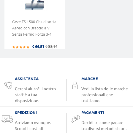
Geze TS 1500 Chiudiporta
Aereo con Braccio a V
Senza Fermo Forza 3-4
€ 66,51
€ 83,14
ASSISTENZA
MARCHE
Cerchi aiuto? Il nostro
Vedi la lista delle marche
staff è a tua
professionali che
disposizione.
trattiamo.
SPEDIZIONI
PAGAMENTI
Arriviamo ovunque.
Decidi tu come pagare
Scopri i costi di
tra diversi metodi sicuri.