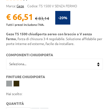
Marca:
Geze
Codice:
TS 1500 V SENZA FERMO
€ 66,51
-20%
€ 83,14
Tutti i prezzi includono l'IVA.
Geze TS 1500 chiudiporta aereo con braccio a V senza
fermo
, forza di chiusura 3-4 regolabile. Soluzione affidabile per
porte interne ed esterne, facile da installare.
COMPONENTI CHIUDIPORTA
FINITURE CHIUDIPORTA
Hai scelto:
QUANTITÀ