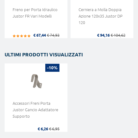
Freno per Porta Idraulico
Cerniera a Molla Doppia
Justor FR Vari Modelli
Azione 120x35 Justor DP
120
€ 67,44
€ 74,93
€ 94,16
€ 104,62
ULTIMI PRODOTTI VISUALIZZATI
-10%
Accessori Freni Porta
Justor Gancio Adattatore
Supporto
€ 6,26
€ 6,95