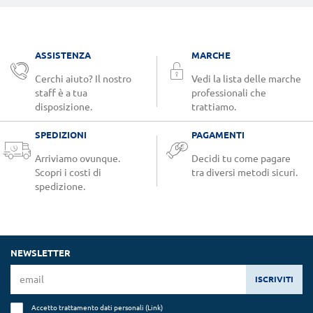
ASSISTENZA
MARCHE
Cerchi aiuto? Il nostro
Vedi la lista delle marche
staff è a tua
professionali che
disposizione.
trattiamo.
SPEDIZIONI
PAGAMENTI
Arriviamo ovunque.
Decidi tu come pagare
Scopri i costi di
tra diversi metodi sicuri.
spedizione.
NEWSLETTER
ISCRIVITI
Accetto trattamento dati personali (
Link
)