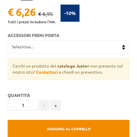
€ 6,26
-10%
€ 6,95
Tutti i prezzi includono l'IVA.
ACCESSORI FRENI PORTA
Cerchi un prodotto del
catalogo Justor
non presente nel
nostro sito?
Contattaci
e chiedi un preventivo.
QUANTITÀ
-
+
AGGIUNGI AL CARRELLO