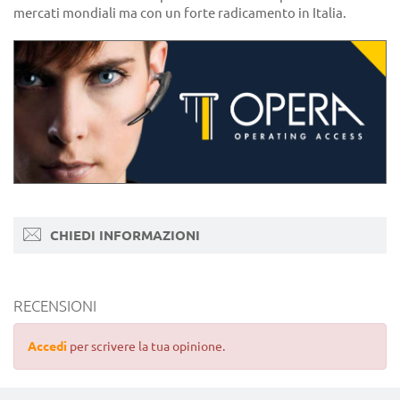
mercati mondiali ma con un forte radicamento in Italia.
CHIEDI INFORMAZIONI
RECENSIONI
Accedi
per scrivere la tua opinione.