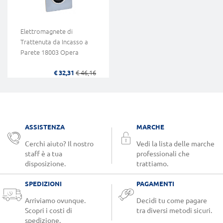
Elettromagnete di
Trattenuta da Incasso a
Parete 18003 Opera
€ 32,31
€ 46,16
ASSISTENZA
MARCHE
Cerchi aiuto? Il nostro
Vedi la lista delle marche
staff è a tua
professionali che
disposizione.
trattiamo.
SPEDIZIONI
PAGAMENTI
Arriviamo ovunque.
Decidi tu come pagare
Scopri i costi di
tra diversi metodi sicuri.
spedizione.