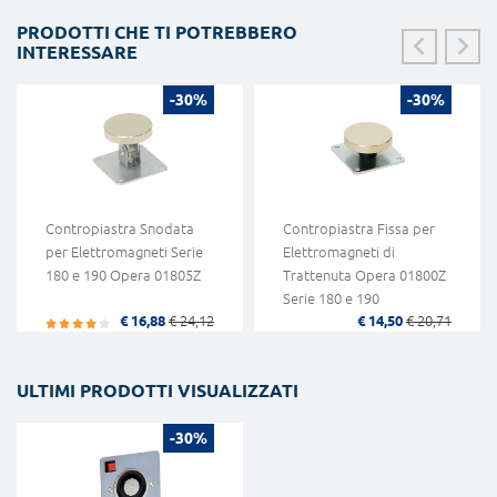
PRODOTTI CHE TI POTREBBERO
INTERESSARE
-30%
-30%
Contropiastra Snodata
Contropiastra Fissa per
per Elettromagneti Serie
Elettromagneti di
180 e 190 Opera 01805Z
Trattenuta Opera 01800Z
Serie 180 e 190
€ 16,88
€ 24,12
€ 14,50
€ 20,71
ULTIMI PRODOTTI VISUALIZZATI
-30%