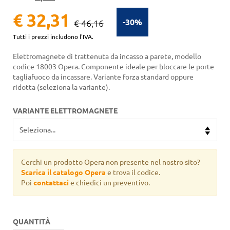
€ 32,31
-30%
€ 46,16
Tutti i prezzi includono l'IVA.
Elettromagnete di trattenuta da incasso a parete, modello
codice 18003 Opera. Componente ideale per bloccare le porte
tagliafuoco da incassare. Variante forza standard oppure
ridotta (seleziona la variante).
VARIANTE ELETTROMAGNETE
Cerchi un prodotto Opera non presente nel nostro sito?
Scarica il catalogo Opera
e trova il codice.
Poi
contattaci
e chiedici un preventivo.
QUANTITÀ