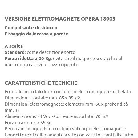
VERSIONE ELETTROMAGNETE OPERA 18003
Con pulsante di sblocco​
Fissaggio da incasso a parete
A scelta
Standard
: come descrizione sotto
Forza ridotta a 20 Kg
: evita che il magnete si stacchi dal
muro dopo cattivo utilizzo ripetuto
CARATTERISTICHE TECNICHE
Frontale in acciaio inox con blocco elettromagnete nichelato
Dimensioni frontale: mm. 85 x 85 x 2
Dimensioni elettromagnete: diametro mm. 50 x profondità
mm. 35
Alimentazione: 24 Vdc - Corrente assorbita: 70 mA
Forza trazione: > 55 Kg
Perno anti-magnetismo residuo sul corpo elettromagnete
Connettore di collegamento a vite con varistore anti-disturbo