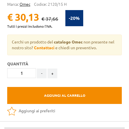
Marca:
Omec
Codice:
2120/15 H
€ 30,13
-20%
€ 37,66
Tutti i prezzi includono l'IVA.
Cerchi un prodotto del
catalogo Omec
non presente nel
nostro sito?
Contattaci
e chiedi un preventivo.
QUANTITÀ
-
+
AGGIUNGI AL CARRELLO
Aggiungi ai preferiti