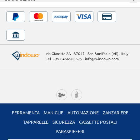
via Giaretta 2A - 37047 - San Bonifacio (VR) - Italy
Tel. +39 0456580575
-
info@windowo.com
FERRAMENTA
MANIGLIE
AUTOMAZIONE
ZANZARIERE
TAPPARELLE
SICUREZZA
CASSETTE POSTALI
PARASPIFFERI