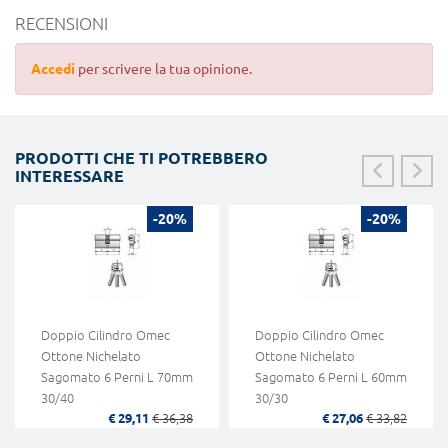
RECENSIONI
Accedi
per scrivere la tua opinione.
PRODOTTI CHE TI POTREBBERO
INTERESSARE
-20%
-20%
Doppio Cilindro Omec
Doppio Cilindro Omec
Ottone Nichelato
Ottone Nichelato
Sagomato 6 Perni L 70mm
Sagomato 6 Perni L 60mm
30/40
30/30
€ 29,11
€ 36,38
€ 27,06
€ 33,82