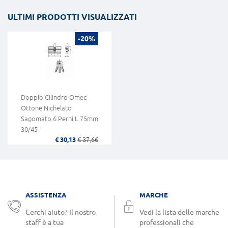
ULTIMI PRODOTTI VISUALIZZATI
-20%
Doppio Cilindro Omec
Ottone Nichelato
Sagomato 6 Perni L 75mm
30/45
€ 30,13
€ 37,66
ASSISTENZA
MARCHE
Cerchi aiuto? Il nostro
Vedi la lista delle marche
staff è a tua
professionali che