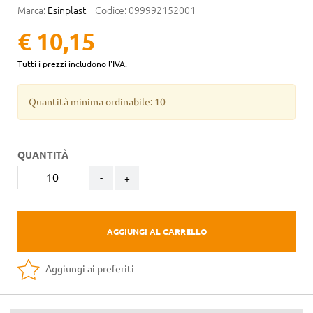
Marca:
Esinplast
Codice:
099992152001
€ 10,15
Tutti i prezzi includono l'IVA.
Quantità minima ordinabile: 10
QUANTITÀ
-
+
AGGIUNGI AL CARRELLO
Aggiungi ai preferiti