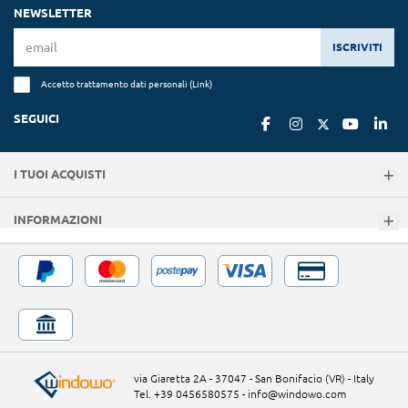
NEWSLETTER
ISCRIVITI
Accetto trattamento dati personali (
Link
)
SEGUICI
I TUOI ACQUISTI
INFORMAZIONI
via Giaretta 2A - 37047 - San Bonifacio (VR) - Italy
Tel. +39 0456580575
-
info@windowo.com