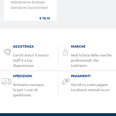
Adattamento Esinplast
(Serrature Cisa e Similari)
€ 10,15
ASSISTENZA
MARCHE
Cerchi aiuto? Il nostro
Vedi la lista delle marche
staff è a tua
professionali che
disposizione.
trattiamo.
SPEDIZIONI
PAGAMENTI
Arriviamo ovunque.
Decidi tu come pagare
Scopri i costi di
tra diversi metodi sicuri.
spedizione.