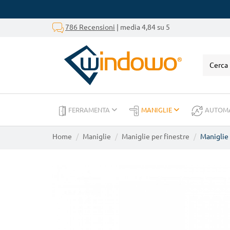
786 Recensioni
| media 4,84 su 5
FERRAMENTA
MANIGLIE
AUTOM
Home
Maniglie
Maniglie per finestre
Maniglie