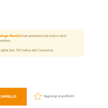
alogo Manital
non presente nel nostro sito?
ventivo.
cabile
(art. 59 Codice del Consumo).
Aggiungi ai preferiti
 CARRELLO