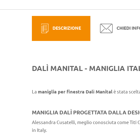
DESCRIZIONE
CHIEDI IN
DALÌ MANITAL - MANIGLIA ITA
La
maniglia per finestra Dalì Manital
è stata scel
MANIGLIA DALÌ PROGETTATA DALLA DESI
Alessandra Cusatelli, meglio conosciuta come Titi C
in Italy.