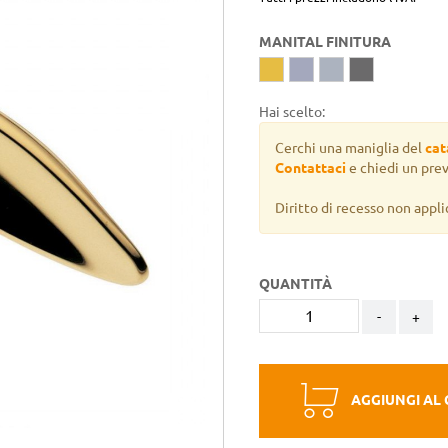
MANITAL FINITURA
Hai scelto:
Cerchi una maniglia del
cat
Contattaci
e chiedi un pre
Diritto di recesso non appli
QUANTITÀ
-
+
AGGIUNGI AL