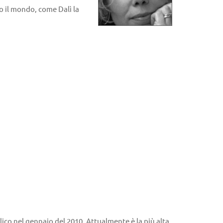
o il mondo, come Dalì la
blico nel gennaio del 2010. Attualmente è la più alta