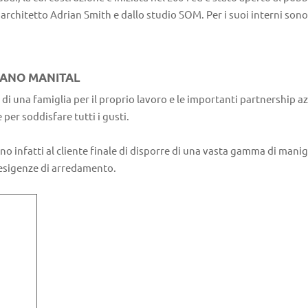
architetto Adrian Smith e dallo studio SOM. Per i suoi interni sono 
LIANO MANITAL
e di una famiglia per il proprio lavoro e le importanti partnership a
per soddisfare tutti i gusti.
 infatti al cliente finale di disporre di una vasta gamma di manigl
e esigenze di arredamento.