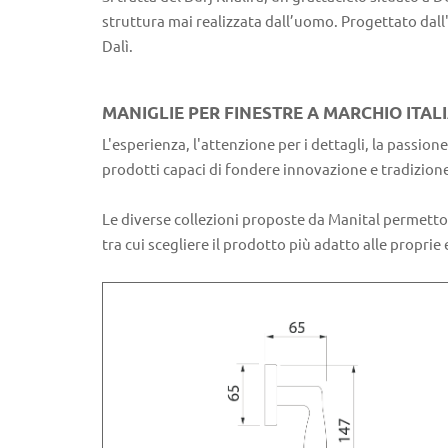
struttura mai realizzata dall’uomo. Progettato dall'
Dalì.
MANIGLIE PER FINESTRE A MARCHIO ITA
L'esperienza, l'attenzione per i dettagli, la passion
prodotti capaci di fondere innovazione e tradizione 
Le diverse collezioni proposte da Manital permettono
tra cui scegliere il prodotto più adatto alle propri