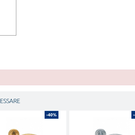
RESSARE
-40%