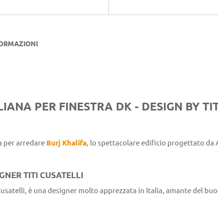
FORMAZIONI
LIANA PER FINESTRA DK - DESIGN BY TIT
ta per arredare
Burj Khalifa
, lo spettacolare edificio progettato da 
GNER TITI CUSATELLI
usatelli, è una designer molto apprezzata in Italia, amante del bu