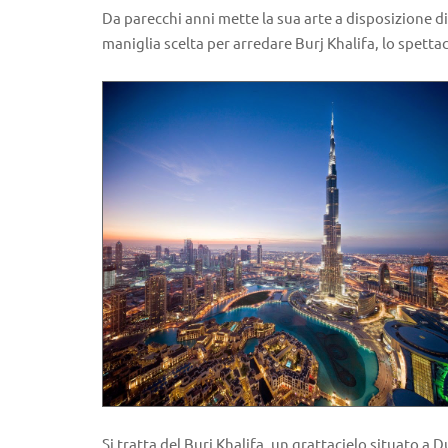
Da parecchi anni mette la sua arte a disposizione d
maniglia scelta per arredare Burj Khalifa, lo spetta
Si tratta del Burj Khalifa, un grattacielo situato a 