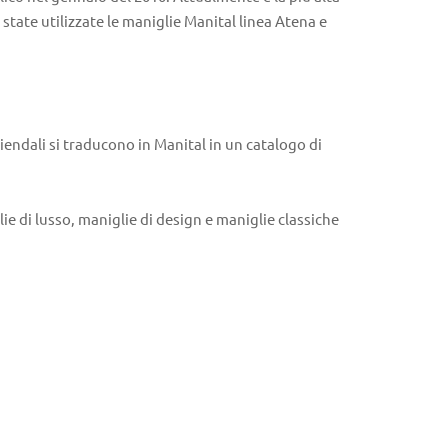
state utilizzate le maniglie Manital linea Atena e
ziendali si traducono in Manital in un catalogo di
ie di lusso, maniglie di design e maniglie classiche