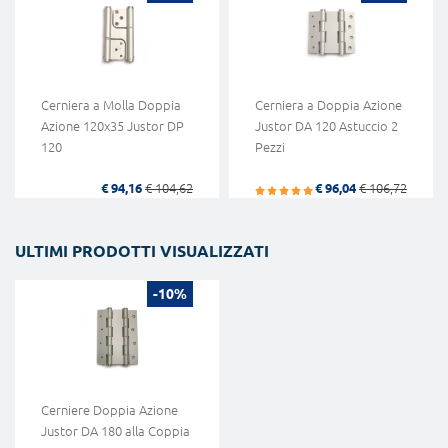
Cerniera a Molla Doppia
Cerniera a Doppia Azione
Azione 120x35 Justor DP
Justor DA 120 Astuccio 2
120
Pezzi
€ 94,16
€ 104,62
€ 96,04
€ 106,72
ULTIMI PRODOTTI VISUALIZZATI
-10%
Cerniere Doppia Azione
Justor DA 180 alla Coppia