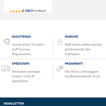
€ 129,71
€ 144,12
ASSISTENZA
MARCHE
Cerchi aiuto? Il nostro
Vedi la lista delle marche
staff è a tua
professionali che
disposizione.
trattiamo.
SPEDIZIONI
PAGAMENTI
Arriviamo ovunque.
Decidi tu come pagare
Scopri i costi di
tra diversi metodi sicuri.
spedizione.
NEWSLETTER