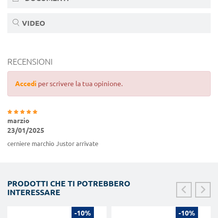
VIDEO
RECENSIONI
Accedi
per scrivere la tua opinione.
marzio
23/01/2025
cerniere marchio Justor arrivate
PRODOTTI CHE TI POTREBBERO
INTERESSARE
-10%
-10%