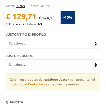
Marca:
Justor
Codice:
DA 180
€ 129,71
-10%
€ 144,12
Tutti i prezzi includono l'IVA.
JUSTOR TIPO DI PROFILO
JUSTOR COLORE
Cerchi un prodotto del
catalogo Justor
non presente nel
nostro sito?
Contattaci
e chiedi un preventivo.
QUANTITÀ