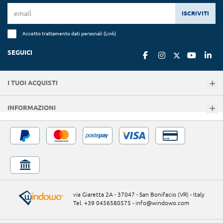
ISCRIVITI
Accetto trattamento dati personali (
Link
)
SEGUICI
I TUOI ACQUISTI
INFORMAZIONI
via Giaretta 2A - 37047 - San Bonifacio (VR) - Italy
Tel. +39 0456580575
-
info@windowo.com