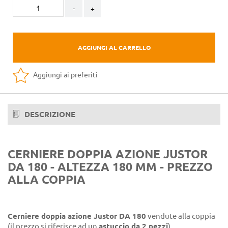
-
+
AGGIUNGI AL CARRELLO
Aggiungi ai preferiti
DESCRIZIONE
CERNIERE DOPPIA AZIONE JUSTOR
DA 180 - ALTEZZA 180 MM - PREZZO
ALLA COPPIA
Cerniere doppia azione Justor DA 180
vendute alla coppia
(il prezzo si riferisce ad un
astuccio da 2 pezzi
).