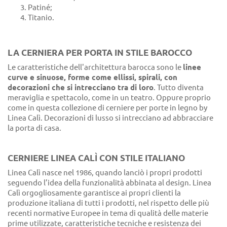
Patiné;
Titanio.
LA CERNIERA PER PORTA IN STILE BAROCCO
Le caratteristiche dell'architettura barocca sono le
linee
curve e sinuose, forme come ellissi, spirali, con
decorazioni che si intrecciano tra di loro
. Tutto diventa
meraviglia e spettacolo, come in un teatro. Oppure proprio
come in questa collezione di cerniere per porte in legno by
Linea Calì. Decorazioni di lusso si intrecciano ad abbracciare
la porta di casa.
CERNIERE LINEA CALÌ CON STILE ITALIANO
Linea Calì nasce nel 1986, quando lanciò i propri prodotti
seguendo l’idea della funzionalità abbinata al design. Linea
Calì orgogliosamente garantisce ai propri clienti la
produzione italiana di tutti i prodotti, nel rispetto delle più
recenti normative Europee in tema di qualità delle materie
prime utilizzate, caratteristiche tecniche e resistenza dei