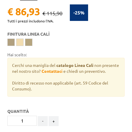
€ 86,93
-25%
€ 115,90
Tutti i prezzi includono l'IVA.
FINITURA LINEA CALÌ
Hai scelto:
Cerchi una maniglia del
catalogo Linea Calì
non presente
nel nostro sito?
Contattaci
e chiedi un preventivo.
Diritto di recesso non applicabile
(art. 59 Codice del
Consumo).
QUANTITÀ
-
+