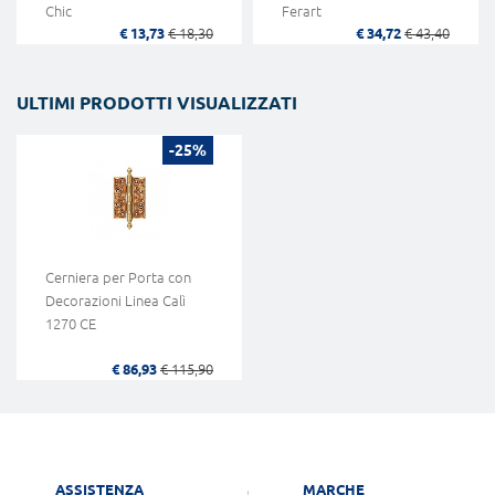
Chic
Ferart
€ 13,73
€ 18,30
€ 34,72
€ 43,40
ULTIMI PRODOTTI VISUALIZZATI
-25%
Cerniera per Porta con
Decorazioni Linea Calì
1270 CE
€ 86,93
€ 115,90
ASSISTENZA
MARCHE