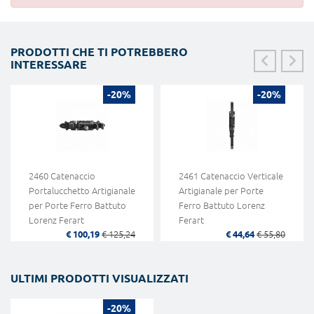
PRODOTTI CHE TI POTREBBERO
INTERESSARE
-20%
-20%
2460 Catenaccio
2461 Catenaccio Verticale
Portalucchetto Artigianale
Artigianale per Porte
per Porte Ferro Battuto
Ferro Battuto Lorenz
Lorenz Ferart
Ferart
€ 100,19
€ 125,24
€ 44,64
€ 55,80
ULTIMI PRODOTTI VISUALIZZATI
-20%