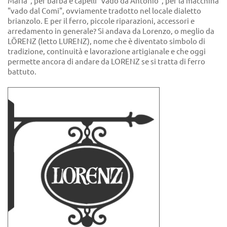
Maria", per barba e capelli "vado da Antonio", per la macchina
"vado dal Comi", ovviamente tradotto nel locale dialetto
brianzolo. E per il ferro, piccole riparazioni, accessori e
arredamento in generale? Si andava da Lorenzo, o meglio da
LÖRENZ (letto LURENZ), nome che è diventato simbolo di
tradizione, continuità e lavorazione artigianale e che oggi
permette ancora di andare da LORENZ se si tratta di ferro
battuto.