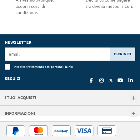
Scopri i costi di
tra diversi metodi sicuri.
spedizione.
NEWSLETTER
ISCRIVITI
Accetto trattamento dati personali (
Link
)
SEGUICI
I TUOI ACQUISTI
INFORMAZIONI