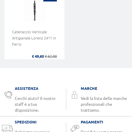
Catenaccio Verticale
Artigianale Lorenz 2411 in
Ferro
€ 49,60
€ 62,00
ASSISTENZA
MARCHE
Cerchi aiuto? Il nostro
Vedi la lista delle marche
staff è a tua
professionali che
disposizione.
trattiamo.
SPEDIZIONI
PAGAMENTI
Arriviamo ovunque.
Decidi tu come pagare