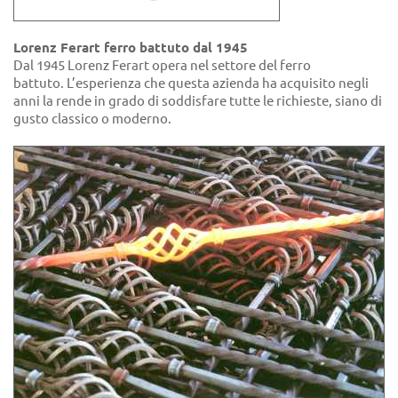
Lorenz Ferart ferro battuto dal 1945
Dal 1945 Lorenz Ferart opera nel settore del ferro
battuto. L’esperienza che questa azienda ha acquisito negli
anni la rende in grado di soddisfare tutte le richieste, siano di
gusto classico o moderno.