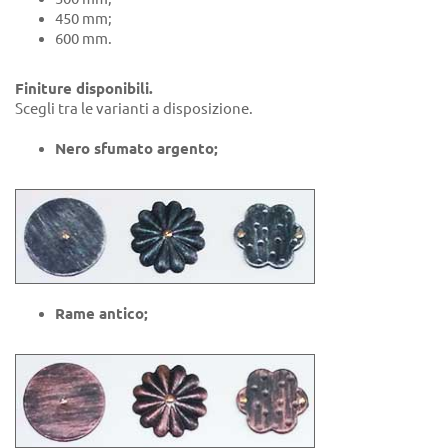
450 mm;
600 mm.
Finiture disponibili.
Scegli tra le varianti a disposizione.
Nero sfumato argento;
Rame antico;