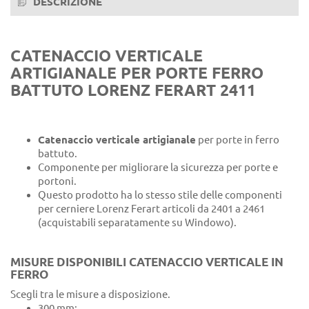
DESCRIZIONE
CATENACCIO VERTICALE
ARTIGIANALE PER PORTE FERRO
BATTUTO LORENZ FERART 2411
Catenaccio verticale artigianale
per porte in ferro
battuto.
Componente per migliorare la sicurezza per porte e
portoni.
Questo prodotto ha lo stesso stile delle componenti
per cerniere Lorenz Ferart articoli da 2401 a 2461
(acquistabili separatamente su Windowo).
MISURE DISPONIBILI CATENACCIO VERTICALE IN
FERRO
Scegli tra le misure a disposizione.
300 mm;