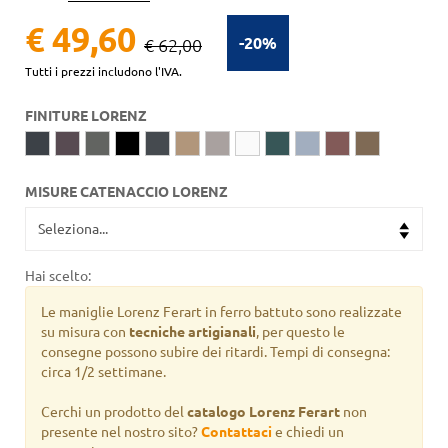
€ 49,60
-20%
€ 62,00
Tutti i prezzi includono l'IVA.
FINITURE LORENZ
MISURE CATENACCIO LORENZ
Hai scelto:
Le maniglie Lorenz Ferart in ferro battuto sono realizzate
su misura con
tecniche artigianali
, per questo le
consegne possono subire dei ritardi. Tempi di consegna:
circa 1/2 settimane.
Cerchi un prodotto del
catalogo Lorenz Ferart
non
presente nel nostro sito?
Contattaci
e chiedi un