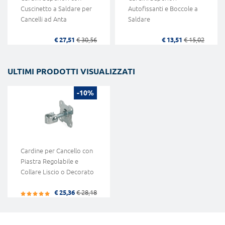
Cuscinetto a Saldare per
Autofissanti e Boccole a
Cancelli ad Anta
Saldare
€ 27,51
€ 30,56
€ 13,51
€ 15,02
ULTIMI PRODOTTI VISUALIZZATI
-10%
Cardine per Cancello con
Piastra Regolabile e
Collare Liscio o Decorato
€ 25,36
€ 28,18