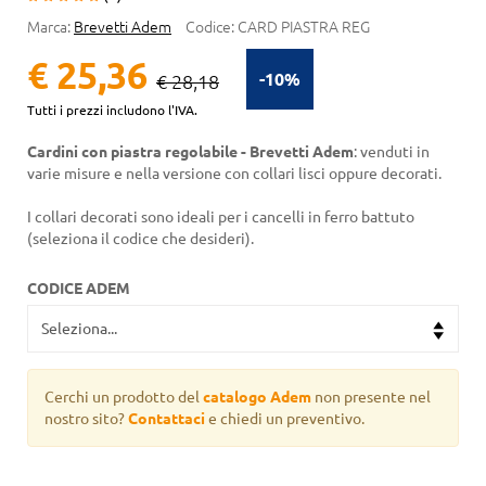
Marca:
Brevetti Adem
Codice:
CARD PIASTRA REG
€ 25,36
-10%
€ 28,18
Tutti i prezzi includono l'IVA.
Cardini con piastra regolabile - Brevetti Adem
: venduti in
varie misure e nella versione con collari lisci oppure decorati.
I collari decorati sono ideali per i cancelli in ferro battuto
(seleziona il codice che desideri).
CODICE ADEM
Cerchi un prodotto del
catalogo Adem
non presente nel
nostro sito?
Contattaci
e chiedi un preventivo.