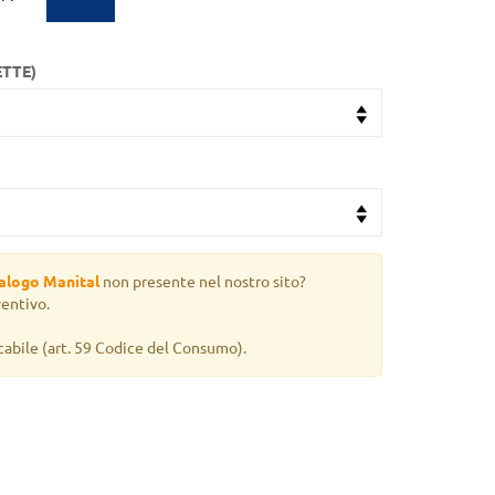
ETTE)
alogo Manital
non presente nel nostro sito?
ventivo.
cabile
(art. 59 Codice del Consumo).