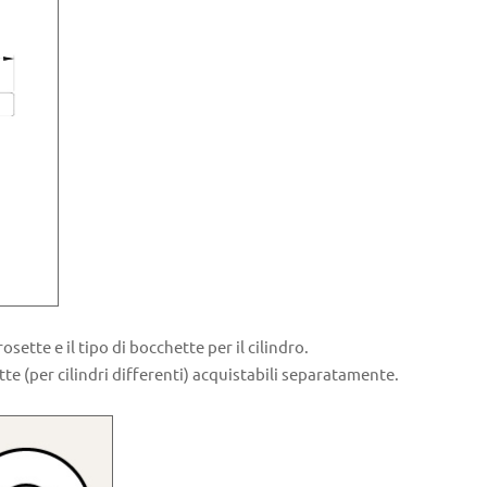
sette e il tipo di bocchette per il cilindro.
te (per cilindri differenti) acquistabili separatamente.