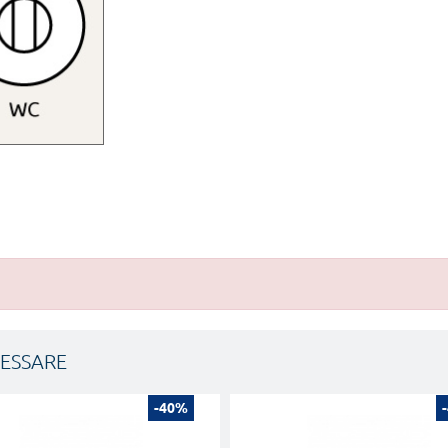
RESSARE
-40%