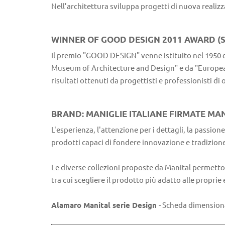
Nell’architettura sviluppa progetti di nuova realizzaz
WINNER OF GOOD DESIGN 2011 AWARD (
Il premio "GOOD DESIGN" venne istituito nel 1950 
Museum of Architecture and Design" e da "European 
risultati ottenuti da progettisti e professionisti d
BRAND: MANIGLIE ITALIANE FIRMATE MA
L'esperienza, l'attenzione per i dettagli, la passion
prodotti capaci di fondere innovazione e tradizione 
Le diverse collezioni proposte da Manital permettono
tra cui scegliere il prodotto più adatto alle propri
Alamaro Manital serie Design
- Scheda dimensiona