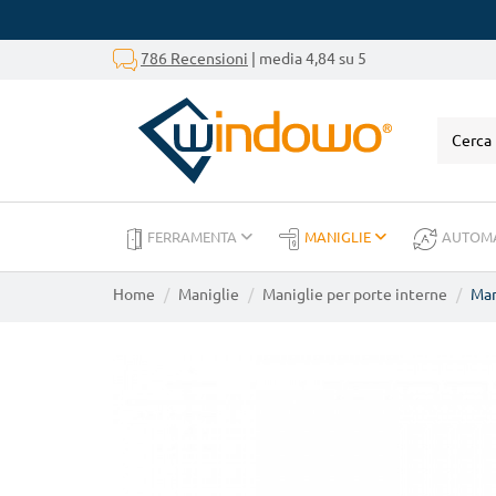
786 Recensioni
| media 4,84 su 5
FERRAMENTA
MANIGLIE
AUTOM
Home
Maniglie
Maniglie per porte interne
Man