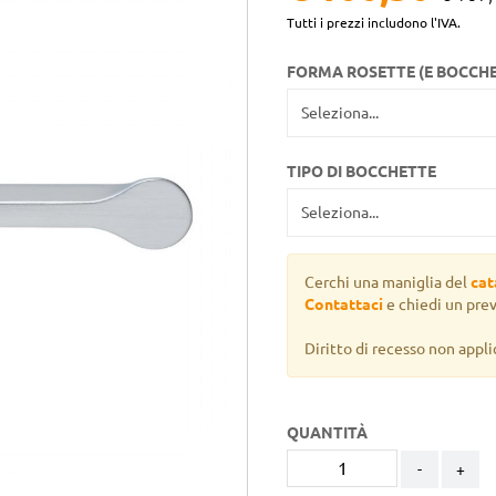
Tutti i prezzi includono l'IVA.
FORMA ROSETTE (E BOCCH
TIPO DI BOCCHETTE
Cerchi una maniglia del
cat
Contattaci
e chiedi un pre
Diritto di recesso non appli
QUANTITÀ
-
+