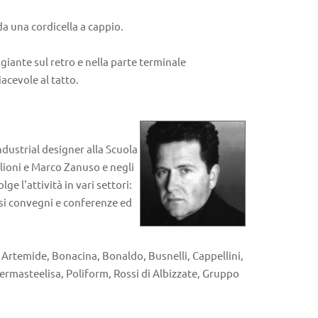
da una cordicella a cappio.
ggiante sul retro e nella parte terminale
acevole al tatto.
ndustrial designer alla Scuola
glioni e Marco Zanuso e negli
e l'attività in vari settori:
osi convegni e conferenze ed
Artemide, Bonacina, Bonaldo, Busnelli, Cappellini,
Permasteelisa, Poliform, Rossi di Albizzate, Gruppo