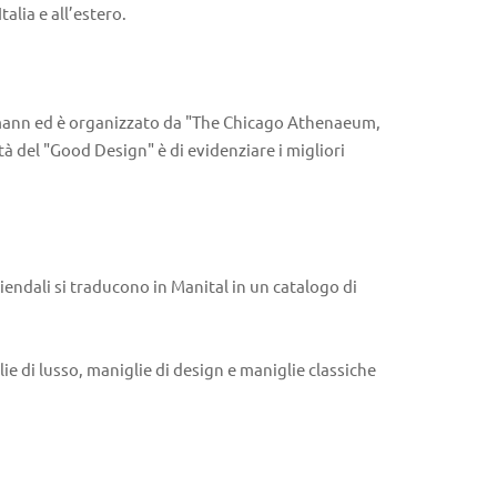
alia e all’estero.
fmann ed è organizzato da "The Chicago Athenaeum,
 del "Good Design" è di evidenziare i migliori
ziendali si traducono in Manital in un catalogo di
ie di lusso, maniglie di design e maniglie classiche