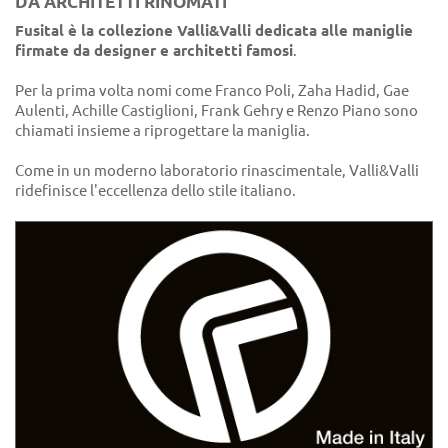
DA ARCHITETTI RINOMATI
Fusital è la collezione Valli&Valli dedicata alle maniglie
firmate da designer e architetti famosi
.
Per la prima volta nomi come Franco Poli, Zaha Hadid, Gae
Aulenti, Achille Castiglioni, Frank Gehry e Renzo Piano sono
chiamati insieme a riprogettare la maniglia.
Come in un moderno laboratorio rinascimentale, Valli&Valli
ridefinisce l'eccellenza dello stile italiano.