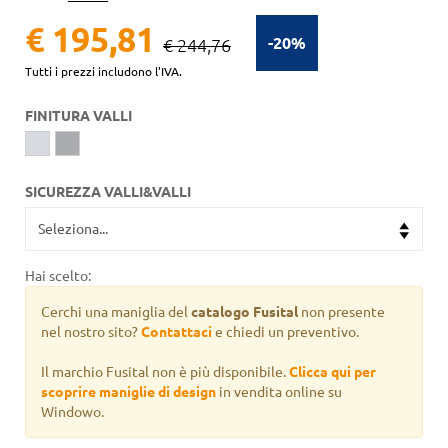
€ 195,81
-20%
€ 244,76
Tutti i prezzi includono l'IVA.
FINITURA VALLI
SICUREZZA VALLI&VALLI
Hai scelto:
Cerchi una maniglia del
catalogo Fusital
non presente
nel nostro sito?
Contattaci
e chiedi un preventivo.
Il marchio Fusital non è più disponibile.
Clicca qui per
scoprire maniglie di design
in vendita online su
Windowo.