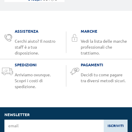
ASSISTENZA
MARCHE
Cerchi aiuto? Il nostro
Vedi la lista delle marche
staff è a tua
professionali che
disposizione.
trattiamo.
SPEDIZIONI
PAGAMENTI
Arriviamo ovunque.
Decidi tu come pagare
Scopri i costi di
tra diversi metodi sicuri.
spedizione.
NEWSLETTER
ISCRIVITI