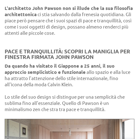
L'architetto John Pawson non si illude che la sua filosofia
architettonica
ci stia salvando dalla frenesia quotidiana. Gli
piace però pensare che i suoi spazi di pace e tranquillità, così
come i suoi oggetti di design, possano almeno renderci più
attenti alle piccole cose.
PACE E TRANQUILLITÀ: SCOPRI LA MANIGLIA PER
FINESTRA FIRMATA JOHN PAWSON
Da quando ha visitato il Giappone a 25 anni, il suo
approccio semplicistico e funzionale
allo spazio e alla luce
ha attratto l'attenzione dello stile internazionale, fino
all'icona della moda Calvin Klein.
Lo stile del suo design si distingue per una semplicità che
sublima fino all'essenziale. Quello di Pawson è un
minimalismo zen che stra tra pace e tranquillità.