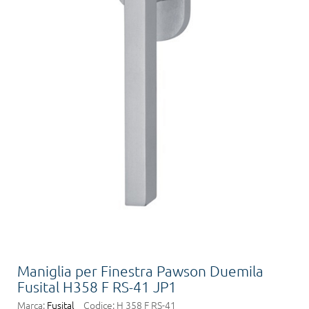
Maniglia per Finestra Pawson Duemila
Fusital H358 F RS-41 JP1
Marca:
Fusital
Codice:
H 358 F RS-41