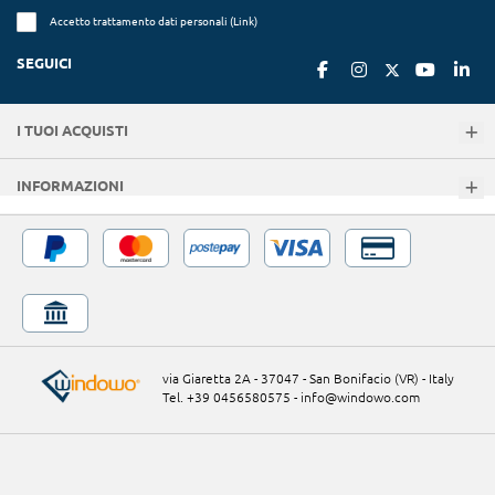
Accetto trattamento dati personali (
Link
)
SEGUICI
I TUOI ACQUISTI
INFORMAZIONI
via Giaretta 2A - 37047 - San Bonifacio (VR) - Italy
Tel. +39 0456580575
-
info@windowo.com