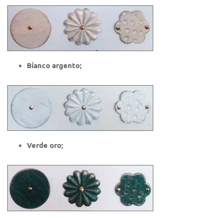
Bianco argento;
Verde oro;