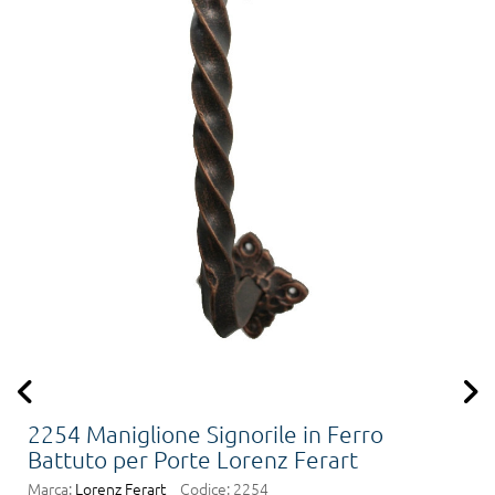
2254 Maniglione Signorile in Ferro
Battuto per Porte Lorenz Ferart
Marca:
Lorenz Ferart
Codice:
2254