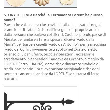
STORYTELLING: Perché la Ferramenta Lorenz ha questo
nome?
Paese che vai, usanza che trovi. In Italia, in passato, i negozi
erano identificati, più che dall'insegna, dal proprietario o
dalla persona che parlava coi clienti. Così, nel piccolo paese di
Merate, per andare a fare la spesa si diceva "vado dalla
Maria", per barba e capelli "vado da Antonio", per la macchina
"vado dal Comi", ovviamente tradotto nel locale dialetto
brianzolo. E per il ferro, piccole riparazioni, accessori e
arredamento in generale? Si andava da Lorenzo, o meglio da
LÖRENZ (letto LURENZ), nome che è diventato simbolo di
tradizione, continuità e lavorazione artigianale e che oggi
permette ancora di andare da LORENZ se si tratta di ferro
battuto.