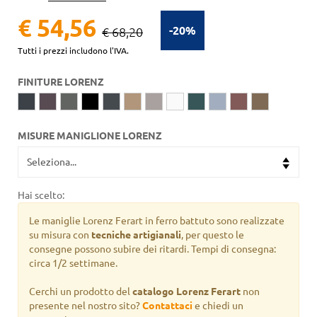
€ 54,56
-20%
€ 68,20
Tutti i prezzi includono l'IVA.
FINITURE LORENZ
MISURE MANIGLIONE LORENZ
Hai scelto:
Le maniglie Lorenz Ferart in ferro battuto sono realizzate
su misura con
tecniche artigianali
, per questo le
consegne possono subire dei ritardi. Tempi di consegna:
circa 1/2 settimane.
Cerchi un prodotto del
catalogo Lorenz Ferart
non
presente nel nostro sito?
Contattaci
e chiedi un