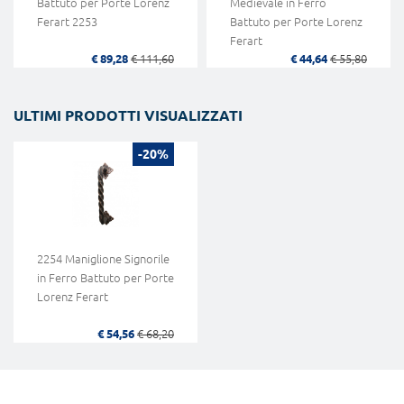
Battuto per Porte Lorenz
Medievale in Ferro
Ferart 2253
Battuto per Porte Lorenz
Ferart
€ 89,28
€ 111,60
€ 44,64
€ 55,80
ULTIMI PRODOTTI VISUALIZZATI
-20%
2254 Maniglione Signorile
in Ferro Battuto per Porte
Lorenz Ferart
€ 54,56
€ 68,20