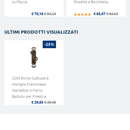
su Placca
Rosetta e Bocchetta
€ 70,16
€ 93,54
€ 63,47
€ 84,63
ULTIMI PRODOTTI VISUALIZZATI
-25%
2203 Roma Galbusera
Maniglia Cremonese
Martellina in Ferro
Battuto per Finestra
€ 29,63
€ 39,50