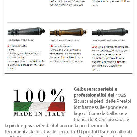
Galbusera: serietà e
professionalità dal 1925
Situata ai piedi delle Prealpi
lombarde sulle sponde del
lago di Como la Galbusera
Giancarlo & Giorgio s.n.c. è
la più longeva azienda italiana nella produzione di
ferramenta decorativa in ferro. Tutti i prodotti sono realizzati