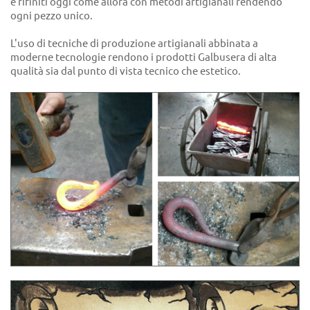
e rifiniti oggi come allora con metodi artigianali rendendo
ogni pezzo unico.
L'uso di tecniche di produzione artigianali abbinata a
moderne tecnologie rendono i prodotti Galbusera di alta
qualità sia dal punto di vista tecnico che estetico.