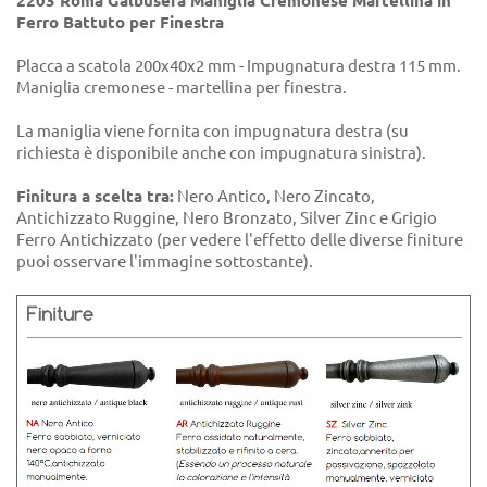
2203 Roma Galbusera Maniglia Cremonese Martellina in
Ferro Battuto per Finestra
Placca a scatola 200x40x2 mm - Impugnatura destra 115 mm.
Maniglia cremonese - martellina per finestra.
La maniglia viene fornita con impugnatura destra (su
richiesta è disponibile anche con impugnatura sinistra).
Finitura a scelta tra:
Nero Antico, Nero Zincato,
Antichizzato Ruggine, Nero Bronzato, Silver Zinc e Grigio
Ferro Antichizzato (per vedere l'effetto delle diverse finiture
puoi osservare l'immagine sottostante).