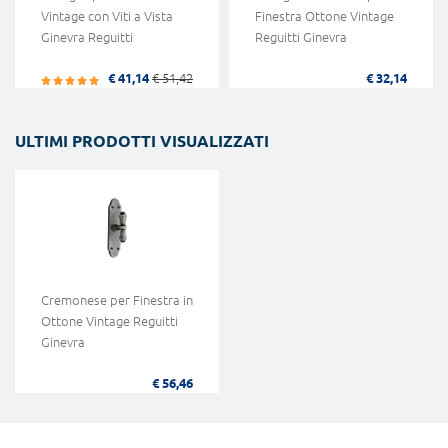
Vintage con Viti a Vista
Finestra Ottone Vintage
Ginevra Reguitti
Reguitti Ginevra
€ 41,14
€ 51,42
€ 32,14
ULTIMI PRODOTTI VISUALIZZATI
Cremonese per Finestra in
Ottone Vintage Reguitti
Ginevra
€ 56,46