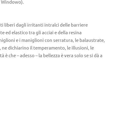
su Windowo).
iberi dagli irritanti intralci delle barriere
 ed elastico tra gli acciai e della resina
iglioni e i maniglioni con serratura, le balaustrate,
 ne dichiarino il temperamento, le illusioni, le
 è che – adesso – la bellezza è vera solo se si dà a