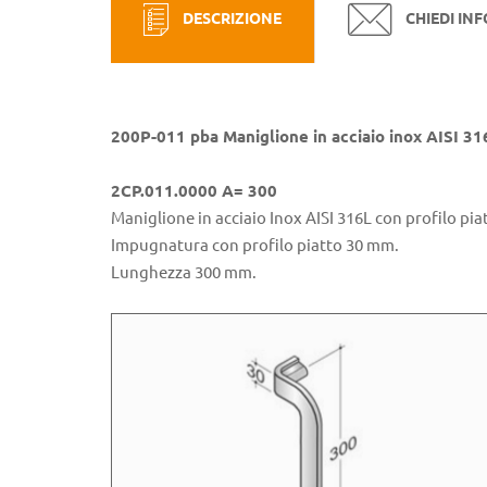
DESCRIZIONE
CHIEDI IN
200P-011 pba Maniglione in acciaio inox AISI 31
2CP.011.0000 A= 300
Maniglione in acciaio Inox AISI 316L con profilo pia
Impugnatura con profilo piatto 30 mm.
Lunghezza 300 mm.