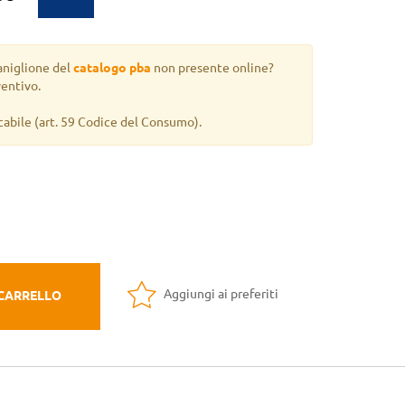
aniglione del
catalogo pba
non presente online?
ventivo.
cabile
(art. 59 Codice del Consumo).
Aggiungi ai preferiti
 CARRELLO