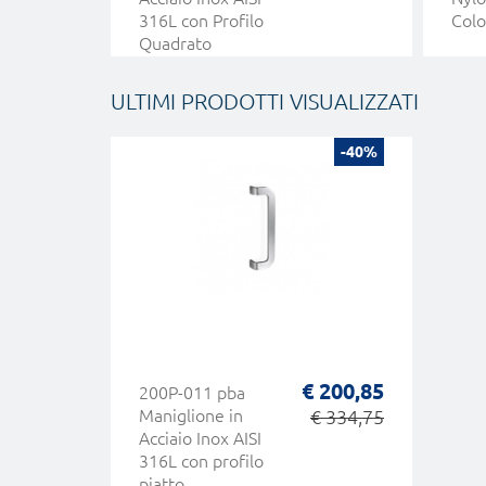
316L con Profilo
Colo
Quadrato
ULTIMI PRODOTTI VISUALIZZATI
-40%
€ 200,85
200P-011 pba
Maniglione in
€ 334,75
Acciaio Inox AISI
316L con profilo
piatto