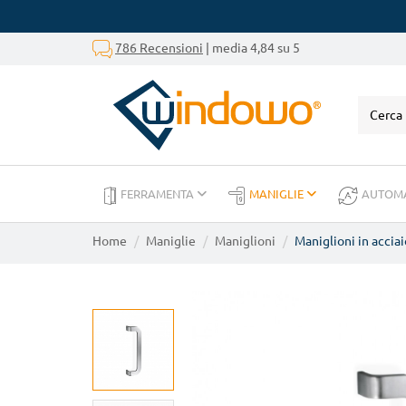
786 Recensioni
| media 4,84 su 5
FERRAMENTA
MANIGLIE
AUTOM
Home
Maniglie
Maniglioni
Maniglioni in acciai