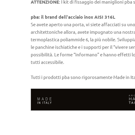
ATTENZIONE
: I kit di fissaggio dei maniglioni 
pba: il brand dell'acciaio inox AISI 316L
Se avete aperto una porta, vi siete affacciati su uno
architettoniche allora, avete impugnato una nostra id
termoplastica poliammide 6, la più nobile. Sviluppia
le panchine ischiatiche e i supporti per il “vivere s
possibilità. Le forme “informano” e hanno effetti log
tutti accessibile.
Tutti i prodotti pba sono rigorosamente Made in Ita