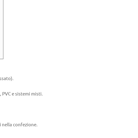
ssato).
, PVC e sistemi misti.
i nella confezione.