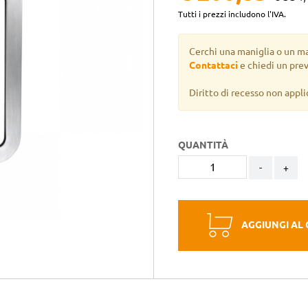
Tutti i prezzi includono l'IVA.
Cerchi una maniglia o un m
Contattaci
e chiedi un pre
Diritto di recesso non appli
QUANTITÀ
-
+
AGGIUNGI AL