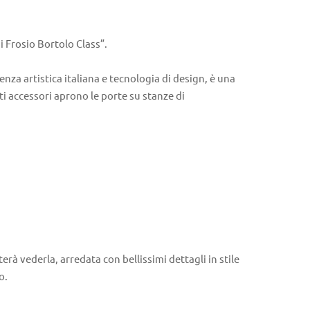
ni Frosio Bortolo Class”.
enza artistica italiana e tecnologia di design, è una
ti accessori aprono le porte su stanze di
rà vederla, arredata con bellissimi dettagli in stile
o.