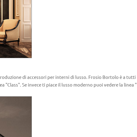
duzione di accessori per interni di lusso. Frosio Bortolo è a tutti gl
inea "Class". Se invece ti piace il lusso moderno puoi vedere la linea 