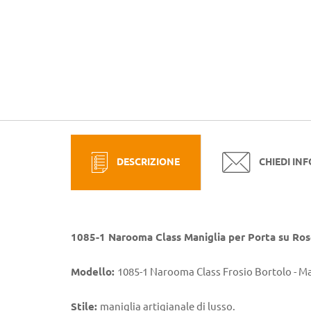
DESCRIZIONE
CHIEDI IN
1085-1 Narooma Class Maniglia per Porta su Ros
Modello:
1085-1 Narooma Class Frosio Bortolo - Ma
Stile:
maniglia artigianale di lusso.