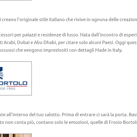
i creano l’originale stile italiano che rivive in ognuna delle creazio
cessori per palazzi e residenze di lusso. Nata dall'incontro di esperi
i Arabi, Dubai e Abu Dhabi, per citare solo alcuni Paesi. Oggi ques
ussuosi che vengono impreziositi con dettagli Made in Italy.
all'interno del tuo salotto. Prima di entrare ci sarà la porta. Baste
esto non conta più, contano solo le emozioni, quelle di Frosio Bortol