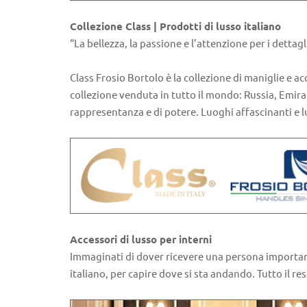
Collezione Class | Prodotti di lusso italiano
“La bellezza, la passione e l’attenzione per i dettagl
Class Frosio Bortolo è la collezione di maniglie e ac
collezione venduta in tutto il mondo: Russia, Emirat
rappresentanza e di potere. Luoghi affascinanti e l
Accessori di lusso per interni
Immaginati di dover ricevere una persona importante 
italiano, per capire dove si sta andando. Tutto il r