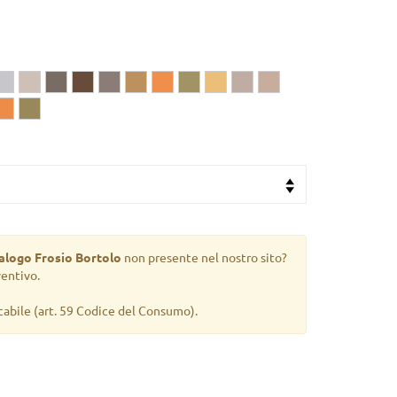
alogo Frosio Bortolo
non presente nel nostro sito?
ventivo.
cabile
(art. 59 Codice del Consumo).