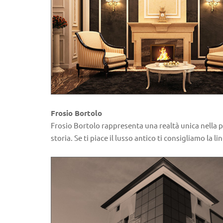
Frosio Bortolo
Frosio Bortolo rappresenta una realtà unica nella pro
storia. Se ti piace il lusso antico ti consigliamo la l