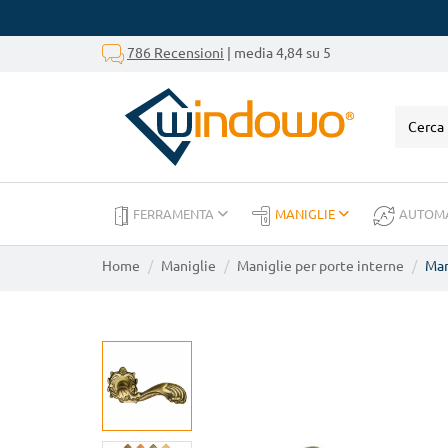
786 Recensioni
| media 4,84 su 5
FERRAMENTA
MANIGLIE
AUTOM
Home
Maniglie
Maniglie per porte interne
Man