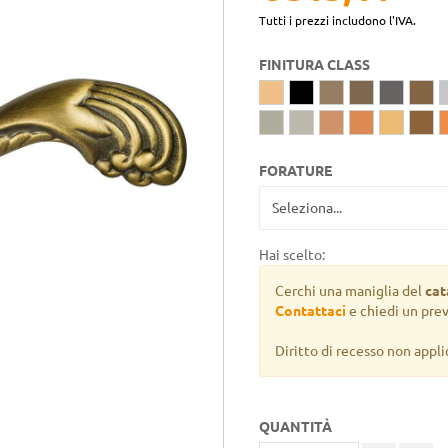
Tutti i prezzi includono l'IVA.
FINITURA CLASS
FORATURE
Hai scelto:
Cerchi una maniglia del
cat
Contattaci
e chiedi un pre
Diritto di recesso non appli
QUANTITÀ