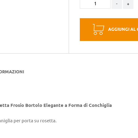
-
+
AGGIUNGI AL
FORMAZIONI
etta Frosio Bortolo Elegante a Forma di Conchiglia
niglia per porta su rosetta.