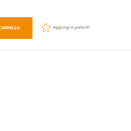
Aggiungi ai preferiti
 CARRELLO