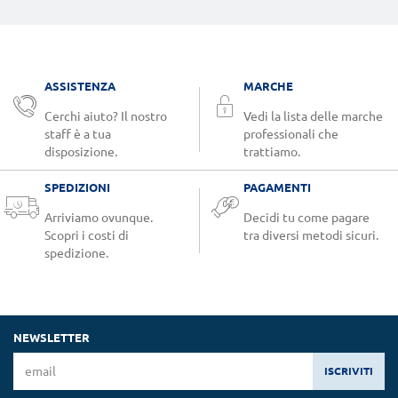
ASSISTENZA
MARCHE
Cerchi aiuto? Il nostro
Vedi la lista delle marche
staff è a tua
professionali che
disposizione.
trattiamo.
SPEDIZIONI
PAGAMENTI
Arriviamo ovunque.
Decidi tu come pagare
Scopri i costi di
tra diversi metodi sicuri.
spedizione.
NEWSLETTER
ISCRIVITI