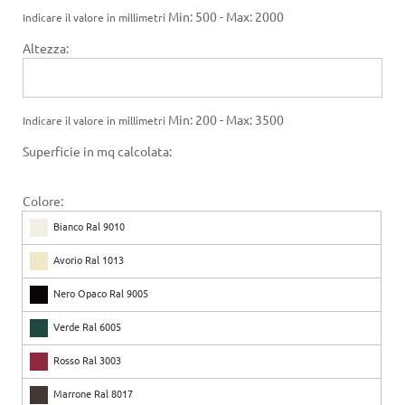
Min: 500 - Max: 2000
Indicare il valore in millimetri
Altezza:
Min: 200 - Max: 3500
Indicare il valore in millimetri
Superficie in mq calcolata:
Colore:
Bianco Ral 9010
Avorio Ral 1013
Nero Opaco Ral 9005
Verde Ral 6005
Rosso Ral 3003
Marrone Ral 8017