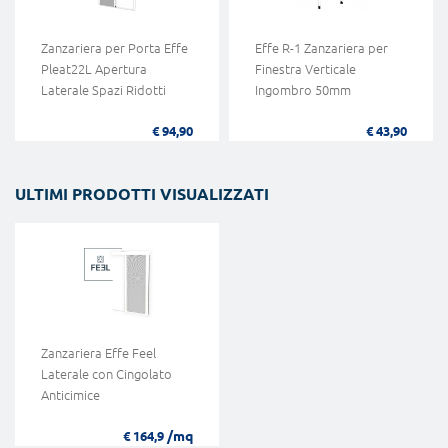
Zanzariera per Porta Effe
Effe R-1 Zanzariera per
Pleat22L Apertura
Finestra Verticale
Laterale Spazi Ridotti
Ingombro 50mm
€ 94,90
€ 43,90
ULTIMI PRODOTTI VISUALIZZATI
Zanzariera Effe Feel
Laterale con Cingolato
Anticimice
/mq
€ 164,9