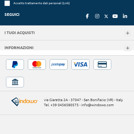
Accetto trattamento dati personali (
Link
)
SEGUICI
I TUOI ACQUISTI
INFORMAZIONI
via Giaretta 2A - 37047 - San Bonifacio (VR) - Italy
Tel. +39 0456580575
-
info@windowo.com