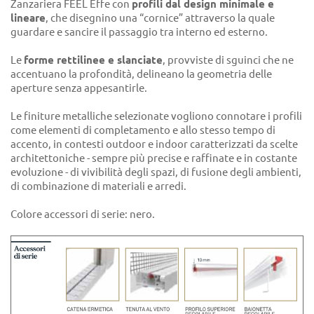
Zanzariera FEEL Effe con
profili dal design minimale e
lineare
, che disegnino una “cornice” attraverso la quale
guardare e sancire il passaggio tra interno ed esterno.
Le
forme rettilinee e slanciate
, provviste di sguinci che ne
accentuano la profondità, delineano la geometria delle
aperture senza appesantirle.
Le finiture metalliche selezionate vogliono connotare i profili
come elementi di completamento e allo stesso tempo di
accento, in contesti outdoor e indoor caratterizzati da scelte
architettoniche - sempre più precise e raffinate e in costante
evoluzione - di vivibilità degli spazi, di fusione degli ambienti,
di combinazione di materiali e arredi.
Colore accessori di serie: nero.