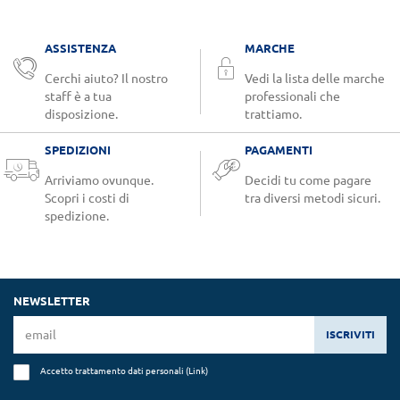
ASSISTENZA
MARCHE
Cerchi aiuto? Il nostro
Vedi la lista delle marche
staff è a tua
professionali che
disposizione.
trattiamo.
SPEDIZIONI
PAGAMENTI
Arriviamo ovunque.
Decidi tu come pagare
Scopri i costi di
tra diversi metodi sicuri.
spedizione.
NEWSLETTER
ISCRIVITI
Accetto trattamento dati personali (
Link
)