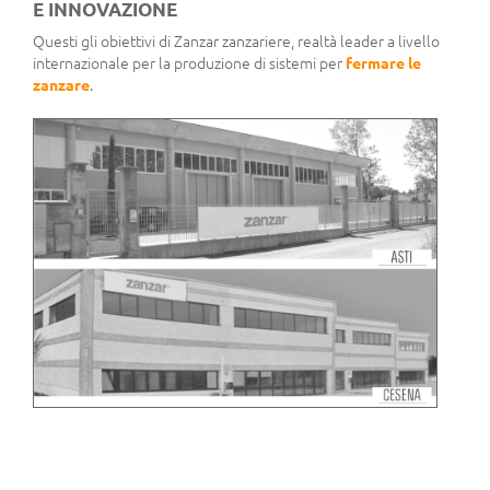
E INNOVAZIONE
Questi gli obiettivi di Zanzar zanzariere, realtà leader a livello
internazionale per la produzione di sistemi per
fermare le
zanzare
.